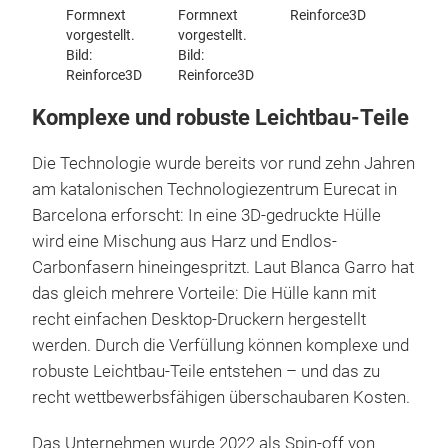
Formnext
Formnext
Reinforce3D
vorgestellt.
vorgestellt.
Bild:
Bild:
Reinforce3D
Reinforce3D
Komplexe und robuste Leichtbau-Teile
Die Technologie wurde bereits vor rund zehn Jahren
am katalonischen Technologiezentrum Eurecat in
Barcelona erforscht: In eine 3D-gedruckte Hülle
wird eine Mischung aus Harz und Endlos-
Carbonfasern hineingespritzt. Laut Blanca Garro hat
das gleich mehrere Vorteile: Die Hülle kann mit
recht einfachen Desktop-Druckern hergestellt
werden. Durch die Verfüllung können komplexe und
robuste Leichtbau-Teile entstehen – und das zu
recht wettbewerbsfähigen überschaubaren Kosten.
Das Unternehmen wurde 2022 als Spin-off von