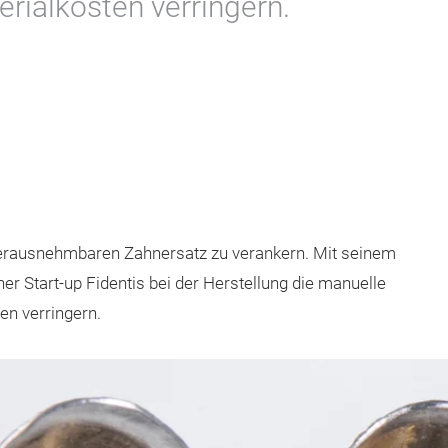
rialkosten verringern.
herausnehmbaren Zahnersatz zu verankern. Mit seinem
r Start-up Fidentis bei der Herstellung die manuelle
en verringern.