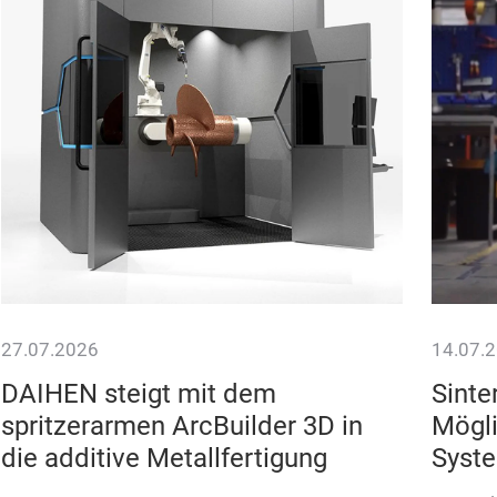
27.07.2026
14.07.
DAIHEN steigt mit dem
Sinte
spritzerarmen ArcBuilder 3D in
Mögli
die additive Metallfertigung
Syste
Laser