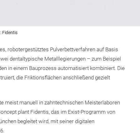
 Fidentis
res, robotergestütztes Pulverbettverfahren auf Basis
ei dentaltypische Metalllegierungen – zum Beispiel
en in einem Bauprozess automatisiert kombiniert. Die
ruiert, die Friktionsflächen anschließend gezielt
te meist manuell in zahntechnischen Meisterlaboren
Concept plant Fidentis, das im Exist-Programm von
nchen begleitet wird, mit seiner digitalen
6.