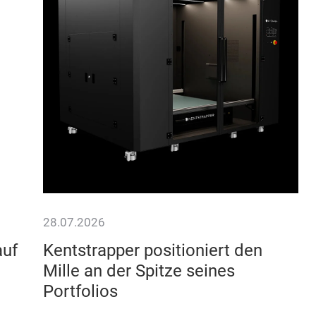
28.07.2026
auf
Kentstrapper positioniert den
Mille an der Spitze seines
Portfolios