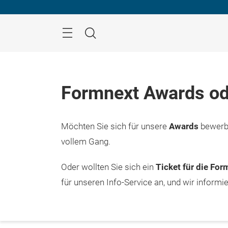
Überspringen
Menü
Suche
Formnext Awards od
Möchten Sie sich für unsere
Awards
bewerbe
vollem Gang.
Oder wollten Sie sich ein
Ticket für die Fo
für unseren Info-Service an, und wir informi