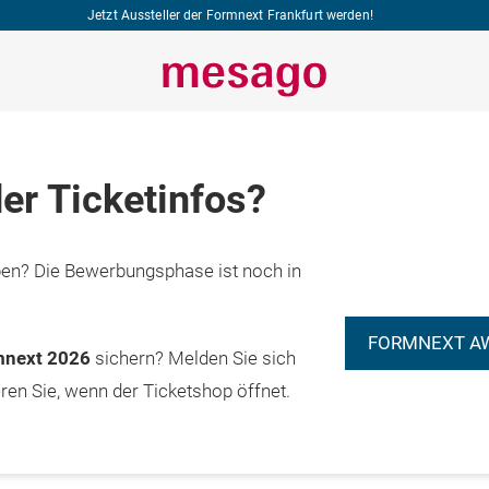
Jetzt Aussteller der Formnext Frankfurt werden!
er Ticketinfos?
n? Die Bewerbungsphase ist noch in
FORMNEXT A
rmnext 2026
sichern? Melden Sie sich
eren Sie, wenn der Ticketshop öffnet.