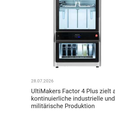
28.07.2026
ishaw
UltiMakers Factor 4 Plus zielt 
kontinuierliche industrielle und
benchmarks
militärische Produktion
l additive