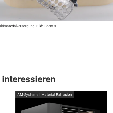
ltimaterialversorgung. Bild: Fidentis
 interessieren
AM-Systeme I Material Extrusion