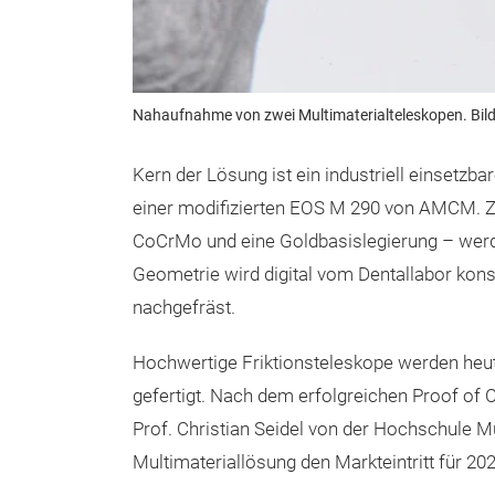
Nahaufnahme von zwei Multimaterialteleskopen. Bild:
Kern der Lösung ist ein industriell einsetzba
einer modifizierten EOS M 290 von AMCM. Zw
CoCrMo und eine Goldbasislegierung – werd
Geometrie wird digital vom Dentallabor konst
nachgefräst.
Hochwertige Friktionsteleskope werden heu
gefertigt. Nach dem erfolgreichen Proof of 
Prof. Christian Seidel von der Hochschule Mü
Multimateriallösung den Markteintritt für 202