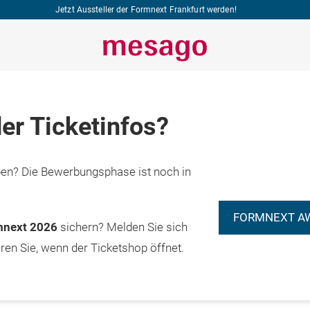
Jetzt Aussteller der Formnext Frankfurt werden!
er Ticketinfos?
n? Die Bewerbungsphase ist noch in
FORMNEXT A
rmnext 2026
sichern? Melden Sie sich
eren Sie, wenn der Ticketshop öffnet.