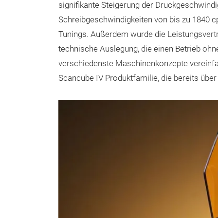
signifikante Steigerung der Druckgeschwindi
Schreibgeschwindigkeiten von bis zu 1840 
Tunings. Außerdem wurde die Leistungsverträ
technische Auslegung, die einen Betrieb ohne 
verschiedenste Maschinenkonzepte vereinfac
Scancube IV Produktfamilie, die bereits über