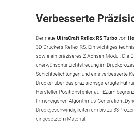
Verbesserte Präzisi
Der neue
UltraCraft Reflex RS Turbo
von
He
3D-Druckers Reflex RS. Ein wichtiges technis
sowie ein präziseres Z-Achsen-Modul. Die 
unerwünschte Lichtstreuung im Druckprozes
Schichtbelichtungen und eine verbesserte Ka
Drucker über das präzisionsgefertigte Füh
Hersteller Positionsfehler auf ±2 µm begren
firmeneigenen Algorithmus-Generation „Dynam
Druckgeschwindigkeiten um bis zu 33 Prozen
eingesetztem Material.