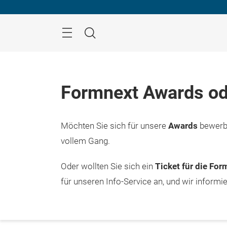
Überspringen
Menü
Suche
Formnext Awards od
Möchten Sie sich für unsere
Awards
bewerbe
vollem Gang.
Oder wollten Sie sich ein
Ticket für die Fo
für unseren Info-Service an, und wir informi