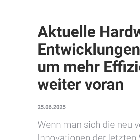
Aktuelle Hard
Entwicklunge
um mehr Effizi
weiter voran
25.06.2025
Wenn man sich die neu v
Innovationen der letzten