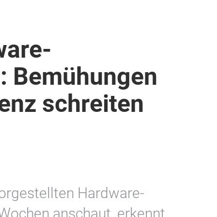
ware-
n: Bemühungen
enz schreiten
orgestellten Hardware-
 Wochen anschaut, erkennt