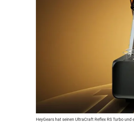
HeyGears hat seinen UltraCraft Reflex RS Turbo und e