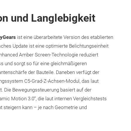
on und Langlebigkeit
yGears
ist eine überarbeitete Version des etablierten
ches Update ist eine optimierte Belichtungseinheit
Enhanced Amber Screen-Technologie reduziert
s und sorgt so für eine gleichmäßigeren
ntenschärfe der Bauteile. Daneben verfügt der
rungssystem C5-Grad-Z-Achsen-Modul, das laut
zt. Die Bewegungssteuerung basiert auf der
ic Motion 3.0“, die laut internen Vergleichstests
t steigern kann – je nach Geometrie und