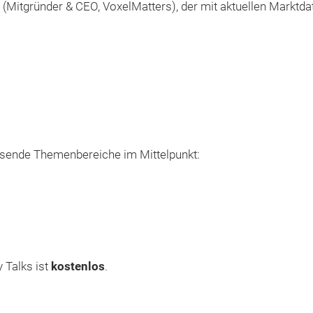
(Mitgründer & CEO, VoxelMatters), der mit aktuellen Marktd
isende Themenbereiche im Mittelpunkt:
 Talks ist
kostenlos
.