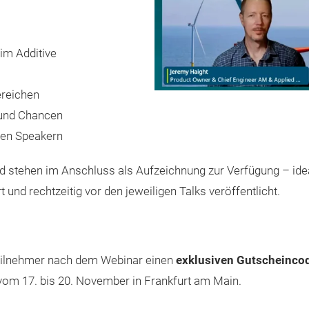
im Additive
ereichen
 und Chancen
den Speakern
und stehen im Anschluss als Aufzeichnung zur Verfügung – id
t und rechtzeitig vor den jeweiligen Talks veröffentlicht.
eilnehmer nach dem Webinar einen
exklusiven Gutscheincode 
 vom 17. bis 20. November in Frankfurt am Main.