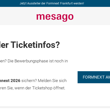
Jetzt Aussteller der Formnext Frankfurt werden!
er Ticketinfos?
n? Die Bewerbungsphase ist noch in
FORMNEXT A
rmnext 2026
sichern? Melden Sie sich
eren Sie, wenn der Ticketshop öffnet.