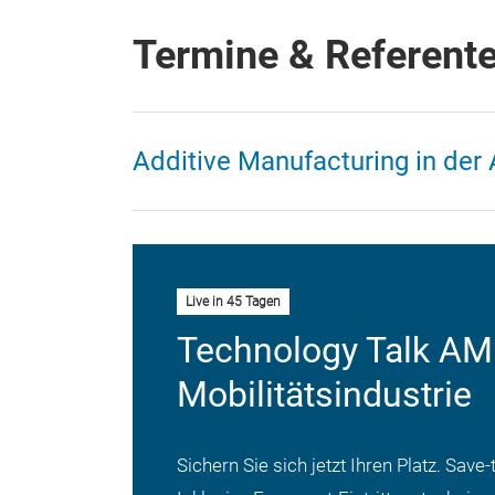
Termine & Referent
Additive Manufacturing in der 
Live in 45 Tagen
Technology Talk AM 
Mobilitätsindustrie
Sichern Sie sich jetzt Ihren Platz. Sa