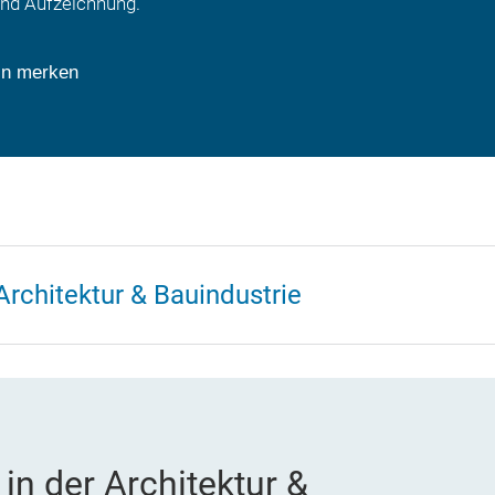
und Aufzeichnung.
in merken
Architektur & Bauindustrie
in der Architektur &