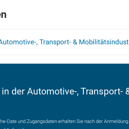
en
Automotive-, Transport- & Mobilitätsindust
in der Automotive-, Transport- 
ve-the-Date und Zugangsdaten erhalten Sie nach der Anmeldung