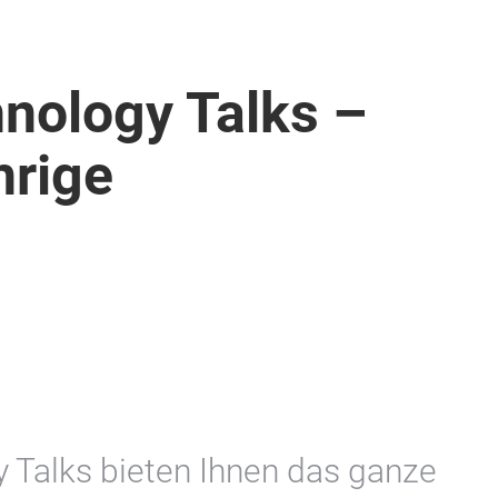
nology Talks –
hrige
 Talks bieten Ihnen das ganze