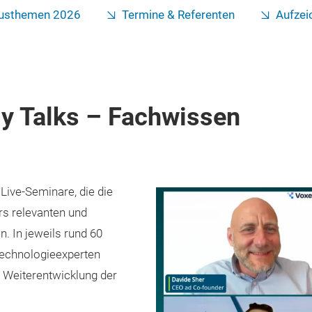
usthemen 2026
Termine & Referenten
Aufzei
y Talks – Fachwissen
Live‑Seminare, die die
s relevanten und
. In jeweils rund 60
Technologieexperten
e Weiterentwicklung der