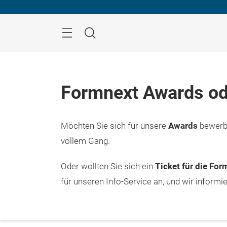
Überspringen
Menü
Suche
Formnext Awards od
Möchten Sie sich für unsere
Awards
bewerbe
vollem Gang.
Oder wollten Sie sich ein
Ticket für die Fo
für unseren Info-Service an, und wir informi