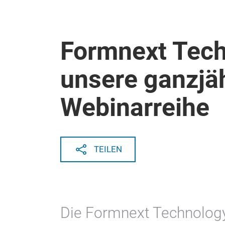
Formnext Tech
unsere ganzjä
Webinarreihe
TEILEN
Die Formnext Technology