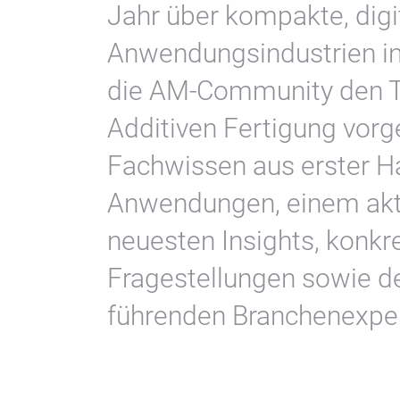
Jahr über kompakte, digi
Anwendungsindustrien ins
die AM‑Community den Ta
Additiven Fertigung vorge
Fachwissen aus erster H
Anwendungen, einem aktu
neuesten Insights, konkr
Fragestellungen sowie d
führenden Branchenexpe