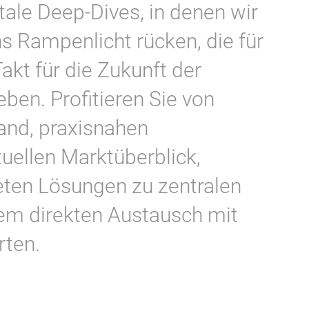
tale Deep‑Dives, in denen wir
 Rampenlicht rücken, die für
kt für die Zukunft der
ben. Profitieren Sie von
and, praxisnahen
ellen Marktüberblick,
eten Lösungen zu zentralen
em direkten Austausch mit
rten.