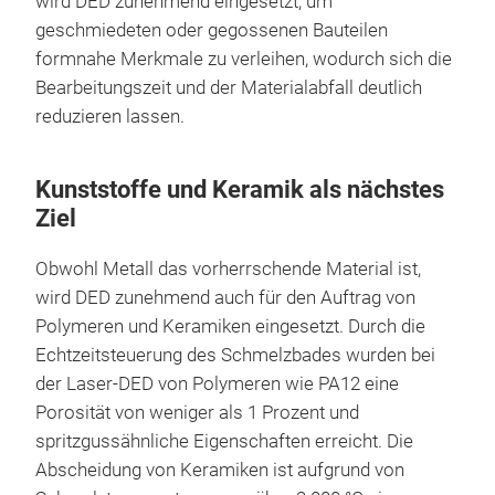
wird DED zunehmend eingesetzt, um
geschmiedeten oder gegossenen Bauteilen
formnahe Merkmale zu verleihen, wodurch sich die
Bearbeitungszeit und der Materialabfall deutlich
reduzieren lassen.
Kunststoffe und Keramik als nächstes
Ziel
Obwohl Metall das vorherrschende Material ist,
wird DED zunehmend auch für den Auftrag von
Polymeren und Keramiken eingesetzt. Durch die
Echtzeitsteuerung des Schmelzbades wurden bei
der Laser-DED von Polymeren wie PA12 eine
Porosität von weniger als 1 Prozent und
spritzgussähnliche Eigenschaften erreicht. Die
Abscheidung von Keramiken ist aufgrund von