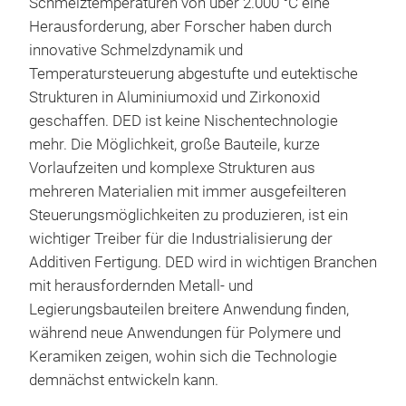
Schmelztemperaturen von über 2.000 °C eine
Herausforderung, aber Forscher haben durch
innovative Schmelzdynamik und
Temperatursteuerung abgestufte und eutektische
Strukturen in Aluminiumoxid und Zirkonoxid
geschaffen. DED ist keine Nischentechnologie
mehr. Die Möglichkeit, große Bauteile, kurze
Vorlaufzeiten und komplexe Strukturen aus
mehreren Materialien mit immer ausgefeilteren
Steuerungsmöglichkeiten zu produzieren, ist ein
wichtiger Treiber für die Industrialisierung der
Additiven Fertigung. DED wird in wichtigen Branchen
mit herausfordernden Metall- und
Legierungsbauteilen breitere Anwendung finden,
während neue Anwendungen für Polymere und
Keramiken zeigen, wohin sich die Technologie
demnächst entwickeln kann.