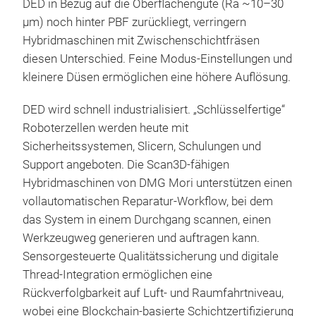
DED in Bezug auf die Oberflächengüte (Ra ~10–30
μm) noch hinter PBF zurückliegt, verringern
Hybridmaschinen mit Zwischenschichtfräsen
diesen Unterschied. Feine Modus-Einstellungen und
kleinere Düsen ermöglichen eine höhere Auflösung.
DED wird schnell industrialisiert. „Schlüsselfertige“
Roboterzellen werden heute mit
Sicherheitssystemen, Slicern, Schulungen und
Support angeboten. Die Scan3D-fähigen
Hybridmaschinen von DMG Mori unterstützen einen
vollautomatischen Reparatur-Workflow, bei dem
das System in einem Durchgang scannen, einen
Werkzeugweg generieren und auftragen kann.
Sensorgesteuerte Qualitätssicherung und digitale
Thread-Integration ermöglichen eine
Rückverfolgbarkeit auf Luft- und Raumfahrtniveau,
wobei eine Blockchain-basierte Schichtzertifizierung