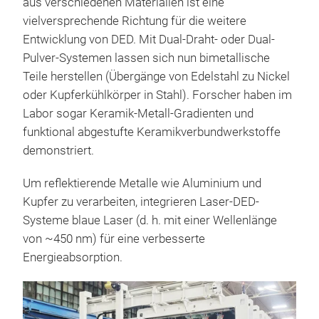
aus verschiedenen Materialien ist eine
vielversprechende Richtung für die weitere
Entwicklung von DED. Mit Dual-Draht- oder Dual-
Pulver-Systemen lassen sich nun bimetallische
Teile herstellen (Übergänge von Edelstahl zu Nickel
oder Kupferkühlkörper in Stahl). Forscher haben im
Labor sogar Keramik-Metall-Gradienten und
funktional abgestufte Keramikverbundwerkstoffe
demonstriert.
Um reflektierende Metalle wie Aluminium und
Kupfer zu verarbeiten, integrieren Laser-DED-
Systeme blaue Laser (d. h. mit einer Wellenlänge
von ~450 nm) für eine verbesserte
Energieabsorption.