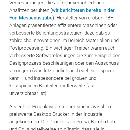
Verbesserungen, die auf sehr verschiedenen
Ansätzen beruhten (
wir berichteten bereits in der
Fon-Messeausgabe
): Hersteller von großen PBF-
Anlagen präsentierten effizientere Maschinen oder
verbesserte Belichtungsstrategien, dazu gab es
zahlreiche Innovationen im Bereich Materialien und
Postprocessing. Ein wichtiger Treiber waren auch
verbesserte Softwarelösungen die zum Beispiel den
Designprozess beschleunigen oder den Ausschuss
verringern (was letztendlich auch viel Geld sparen
kann – und insbesondere bei großen und
kostspieligen Bauteilen mittlerweile fast
unverzichtbar ist).
Als echter Produktivitätstreiber sind inzwischen
preiswerte Desktop-Drucker in der Industrie
angekommen. Die Drucker von Prusa, Bambu Lab
und Co. sind teilweise so günstig, dass sie in