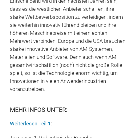
Entscheidend wird in den nächsten Jahren sein,
dass es die westlichen Anbieter schaffen, ihre
starke Wettbewerbsposition zu verteidigen, indem
sie weiterhin innovativ führend bleiben und ihre
höheren Maschinepreise mit einem echten
Mehrwert verbinden. Europa und die USA brauchen
starke innovative Anbieter von AM-Systemen,
Materialien und Software. Denn auch wenn AM
gesamtwirtschaftlich (noch) nicht die große Rolle
spielt, so ist die Technologie enorm wichtig, um
Innovationen in vielen Anwenderindustrien
voranzutreiben.
MEHR INFOS UNTER:
Weiterlesen Teil 1
:
Takeaway 1: Robustheit der Branche