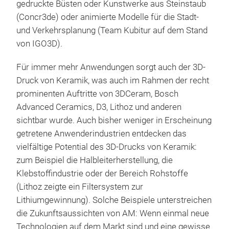
gedruckte Büsten oder Kunstwerke aus Steinstaub
(Concr3de) oder animierte Modelle für die Stadt-
und Verkehrsplanung (Team Kubitur auf dem Stand
von IGO3D).
Für immer mehr Anwendungen sorgt auch der 3D-
Druck von Keramik, was auch im Rahmen der recht
prominenten Auftritte von 3DCeram, Bosch
Advanced Ceramics, D3, Lithoz und anderen
sichtbar wurde. Auch bisher weniger in Erscheinung
getretene Anwenderindustrien entdecken das
vielfältige Potential des 3D-Drucks von Keramik:
zum Beispiel die Halbleiterherstellung, die
Klebstoffindustrie oder der Bereich Rohstoffe
(Lithoz zeigte ein Filtersystem zur
Lithiumgewinnung). Solche Beispiele unterstreichen
die Zukunftsaussichten von AM: Wenn einmal neue
Technologien auf dem Markt sind und eine gewisse