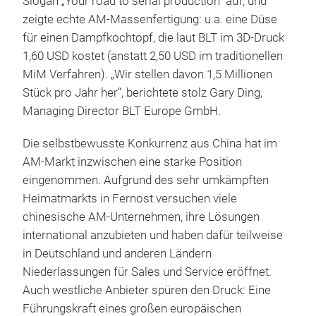
Slogan „Your road to serial production“ auf, und
zeigte echte AM-Massenfertigung: u.a. eine Düse
für einen Dampfkochtopf, die laut BLT im 3D-Druck
1,60 USD kostet (anstatt 2,50 USD im traditionellen
MiM Verfahren). „Wir stellen davon 1,5 Millionen
Stück pro Jahr her“, berichtete stolz Gary Ding,
Managing Director BLT Europe GmbH.
Die selbstbewusste Konkurrenz aus China hat im
AM-Markt inzwischen eine starke Position
eingenommen. Aufgrund des sehr umkämpften
Heimatmarkts in Fernost versuchen viele
chinesische AM-Unternehmen, ihre Lösungen
international anzubieten und haben dafür teilweise
in Deutschland und anderen Ländern
Niederlassungen für Sales und Service eröffnet.
Auch westliche Anbieter spüren den Druck: Eine
Führungskraft eines großen europäischen