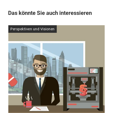
Das könnte Sie auch interessieren
Perspektiven und Visionen
Per