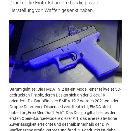
Drucker die Eintrittsbarriere für die private
Herstellung von Waffen gesenkt haben.
Darum geht es: Die FMDA 19.2 ist ein Modell einer teilweise 3D-
gedruckten Pistole, deren Design sich an der Glock 19
orientiert. Die Baupläne der FMDA 19.2 wurden 2021 von der
Gruppe Deterrence Dispensed veröffentlicht, FMDA steht
dabei für „Free Men Don’t Ask“. Das Design gilt als eines der
ersten Open-Source-Modelle dieser Art, das eine relativ hohe
Zuverlässigkeit erreichte und deshalb innerhalb der DIY-
Waffenszene große Verbreitung fand. 3D-gedruckt ist dabei