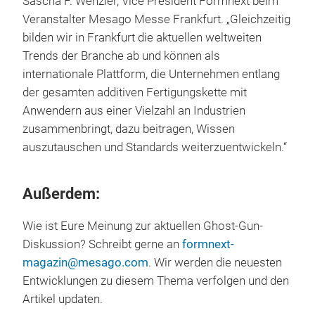
Sascha F. Wenzler, Vice President Formnext beim
Veranstalter Mesago Messe Frankfurt. „Gleichzeitig
bilden wir in Frankfurt die aktuellen weltweiten
Trends der Branche ab und können als
internationale Plattform, die Unternehmen entlang
der gesamten additiven Fertigungskette mit
Anwendern aus einer Vielzahl an Industrien
zusammenbringt, dazu beitragen, Wissen
auszutauschen und Standards weiterzuentwickeln.“
Außerdem:
Wie ist Eure Meinung zur aktuellen Ghost-Gun-
Diskussion? Schreibt gerne an
formnext-
magazin@mesago.com
. Wir werden die neuesten
Entwicklungen zu diesem Thema verfolgen und den
Artikel updaten.