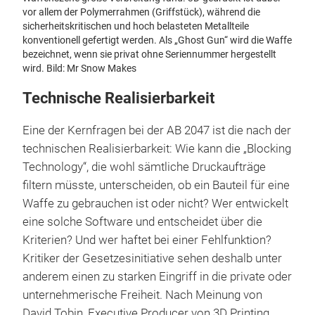
vor allem der Polymerrahmen (Griffstück), während die
sicherheitskritischen und hoch belasteten Metallteile
konventionell gefertigt werden. Als „Ghost Gun“ wird die Waffe
bezeichnet, wenn sie privat ohne Seriennummer hergestellt
wird. Bild: Mr Snow Makes
Technische Realisierbarkeit
Eine der Kernfragen bei der AB 2047 ist die nach der
technischen Realisierbarkeit: Wie kann die „Blocking
Technology“, die wohl sämtliche Druckaufträge
filtern müsste, unterscheiden, ob ein Bauteil für eine
Waffe zu gebrauchen ist oder nicht? Wer entwickelt
eine solche Software und entscheidet über die
Kriterien? Und wer haftet bei einer Fehlfunktion?
Kritiker der Gesetzesinitiative sehen deshalb unter
anderem einen zu starken Eingriff in die private oder
unternehmerische Freiheit. Nach Meinung von
David Tobin, Executive Producer von 3D Printing