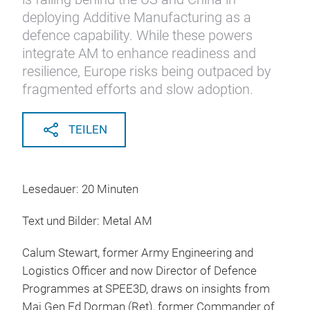
deploying Additive Manufacturing as a
defence capability. While these powers
integrate AM to enhance readiness and
resilience, Europe risks being outpaced by
fragmented efforts and slow adoption.
TEILEN
Lesedauer: 20 Minuten
Text und Bilder: Metal AM
Calum Stewart, former Army Engineering and
Logistics Officer and now Director of Defence
Programmes at SPEE3D, draws on insights from
Maj Gen Ed Dorman (Ret), former Commander of