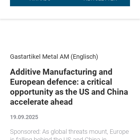
Gastartikel Metal AM (Englisch)
Additive Manufacturing and
European defence: a critical
opportunity as the US and China
accelerate ahead
19.09.2025
Sponsored: As global threats mount, Europe
is falling behind the US and China in