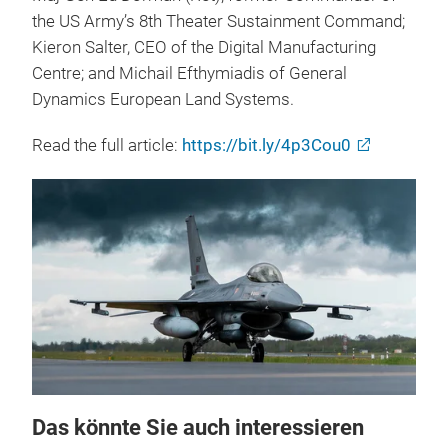
the US Army’s 8th Theater Sustainment Command;
Kieron Salter, CEO of the Digital Manufacturing
Centre; and Michail Efthymiadis of General
Dynamics European Land Systems.
Read the full article:
https://bit.ly/4p3Cou0
Das könnte Sie auch interessieren