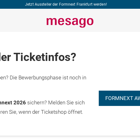
Jetzt Aussteller der Formnext Frankfurt werden!
er Ticketinfos?
n? Die Bewerbungsphase ist noch in
FORMNEXT A
rmnext 2026
sichern? Melden Sie sich
eren Sie, wenn der Ticketshop öffnet.