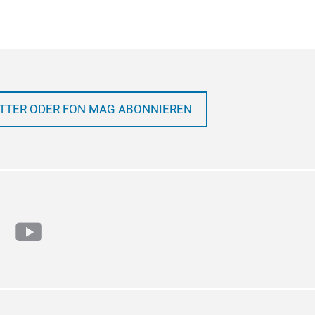
TTER ODER FON MAG ABONNIEREN
ram
cebook
youtube