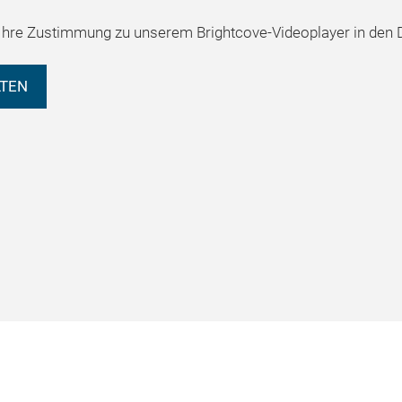
hre Zustimmung zu unserem Brightcove-Videoplayer in den D
LTEN