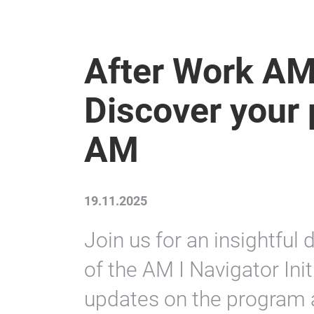
After Work AM 
Discover your p
AM
19.11.2025
Join us for an insightfu
of the AM I Navigator Init
updates on the program a