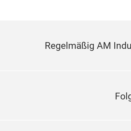
Regelmäßig AM Indus
Fol