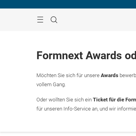
Überspringen
Menü
Suche
Formnext Awards od
Möchten Sie sich für unsere
Awards
bewerbe
vollem Gang.
Oder wollten Sie sich ein
Ticket für die Fo
für unseren Info-Service an, und wir informi