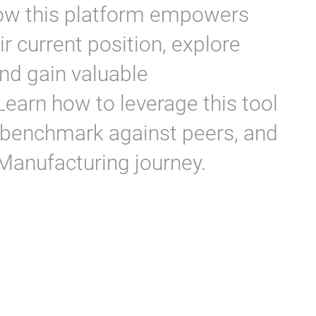
ow this platform empowers
 current position, explore
and gain valuable
Learn how to leverage this tool
s, benchmark against peers, and
 Manufacturing journey.