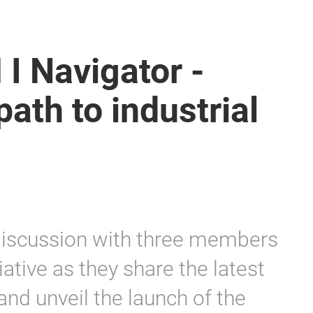
I Navigator -
ath to industrial
l discussion with three members
iative as they share the latest
nd unveil the launch of the