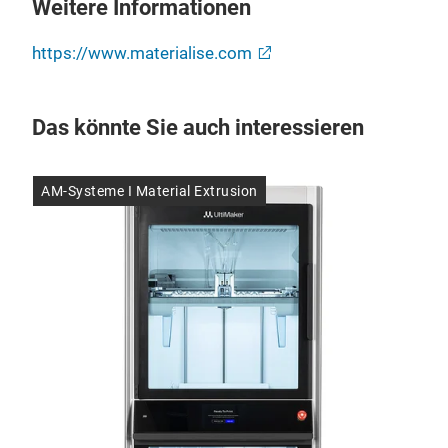
Weitere Informationen
https://www.materialise.com
Das könnte Sie auch interessieren
AM-Systeme I Material Extrusion
AM-