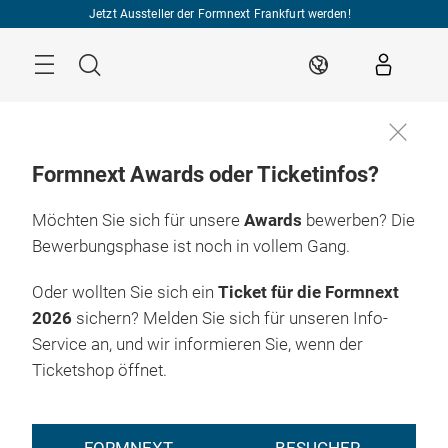
Überspringen
Jetzt Aussteller der Formnext Frankfurt werden!
Menü
Suche
DE
Formnext Awards oder Ticketinfos?
Möchten Sie sich für unsere
Awards
bewerben? Die
Bewerbungsphase ist noch in vollem Gang.
Oder wollten Sie sich ein
Ticket für die Formnext
2026
sichern? Melden Sie sich für unseren Info-
Service an, und wir informieren Sie, wenn der
Ticketshop öffnet.