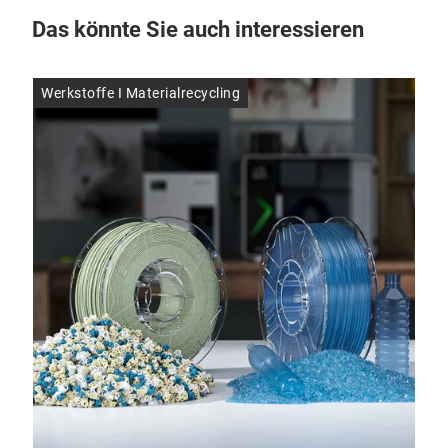
Das könnte Sie auch interessieren
Werkstoffe I Materialrecycling
Neu
Fo