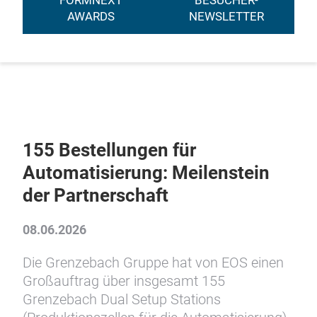
FORMNEXT
BESUCHER-
AWARDS
NEWSLETTER
155 Bestellungen für
Automatisierung: Meilenstein
der Partnerschaft
08.06.2026
Die Grenzebach Gruppe hat von EOS einen
Großauftrag über insgesamt 155
Grenzebach Dual Setup Stations