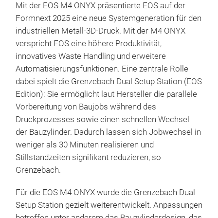
Mit der EOS M4 ONYX präsentierte EOS auf der
Formnext 2025 eine neue Systemgeneration für den
industriellen Metall-3D-Druck. Mit der M4 ONYX
verspricht EOS eine höhere Produktivität,
innovatives Waste Handling und erweitere
Automatisierungsfunktionen. Eine zentrale Rolle
dabei spielt die Grenzebach Dual Setup Station (EOS
Edition): Sie ermöglicht laut Hersteller die parallele
Vorbereitung von Baujobs während des
Druckprozesses sowie einen schnellen Wechsel
der Bauzylinder. Dadurch lassen sich Jobwechsel in
weniger als 30 Minuten realisieren und
Stillstandzeiten signifikant reduzieren, so
Grenzebach.
Für die EOS M4 ONYX wurde die Grenzebach Dual
Setup Station gezielt weiterentwickelt. Anpassungen
betreffen unter anderem das Bauzylinderdesign, das