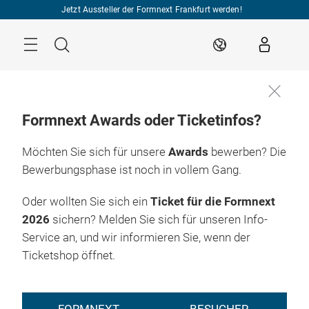
Überspringen
Jetzt Aussteller der Formnext Frankfurt werden!
Menü
Suche
DE
Formnext Awards oder Ticketinfos?
Möchten Sie sich für unsere
Awards
bewerben? Die
Bewerbungsphase ist noch in vollem Gang.
Oder wollten Sie sich ein
Ticket für die Formnext
2026
sichern? Melden Sie sich für unseren Info-
Service an, und wir informieren Sie, wenn der
Ticketshop öffnet.