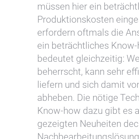
müssen hier ein beträchtl
Produktionskosten einges
erfordern oftmals die Ans
ein beträchtliches Know-
bedeutet gleichzeitig: W
beherrscht, kann sehr effi
liefern und sich damit 
abheben. Die nötige Tec
Know-how dazu gibt es a
gezeigten Neuheiten deck
Nachbearbeitungslösunge