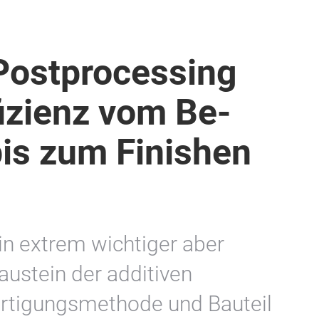
Postprocessing
izienz vom Be-
bis zum Finishen
in extrem wichtiger aber
austein der additiven
ertigungsmethode und Bauteil