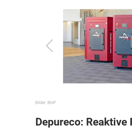
Zurück
Bilder: BMF
Depureco: Reaktive 