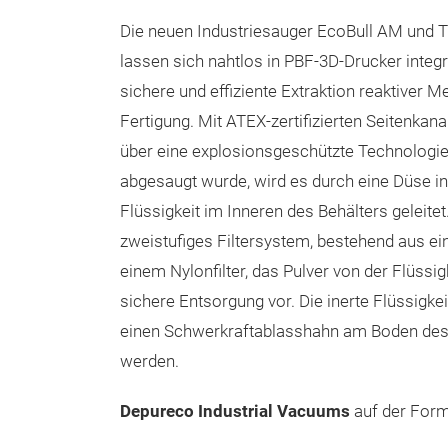
Die neuen Industriesauger EcoBull AM und
lassen sich nahtlos in PBF-3D-Drucker integr
sichere und effiziente Extraktion reaktiver Me
Fertigung. Mit ATEX-zertifizierten Seitenkan
über eine explosionsgeschützte Technologi
abgesaugt wurde, wird es durch eine Düse in 
Flüssigkeit im Inneren des Behälters geleitet.
zweistufiges Filtersystem, bestehend aus ein
einem Nylonfilter, das Pulver von der Flüssigk
sichere Entsorgung vor. Die inerte Flüssigke
einen Schwerkraftablasshahn am Boden des
werden.
Depureco Industrial Vacuums
auf der For