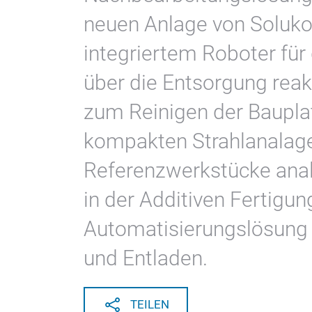
neuen Anlage von Solukon
integriertem Roboter für
über die Entsorgung reak
zum Reinigen der Bauplat
kompakten Strahlanalage 
Referenzwerkstücke analy
in der Additiven Fertigu
Automatisierungslösung 
und Entladen.
TEILEN