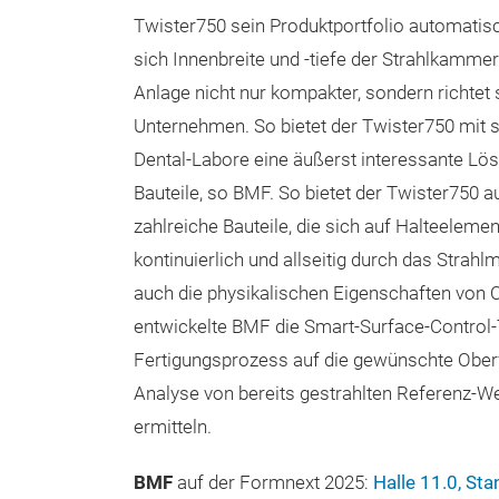
Twister750 sein Produktportfolio automatisc
sich Innenbreite und -tiefe der Strahlkammer
Anlage nicht nur kompakter, sondern richtet 
Unternehmen. So bietet der Twister750 mit 
Dental-Labore eine äußerst interessante Lös
Bauteile, so BMF. So bietet der Twister750 a
zahlreiche Bauteile, die sich auf Halteele
kontinuierlich und allseitig durch das Strah
auch die physikalischen Eigenschaften von 
entwickelte BMF die Smart-Surface-Control
Fertigungsprozess auf die gewünschte Oberf
Analyse von bereits gestrahlten Referenz-Wer
ermitteln.
BMF
auf der Formnext 2025:
Halle 11.0, St