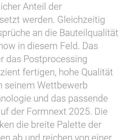
icher Anteil der
etzt werden. Gleichzeitig
prüche an die Bauteilqualität
how in diesem Feld. Das
er das Postprocessing
zient fertigen, hohe Qualität
von seinem Wettbewerb
hnologie und das passende
uf der Formnext 2025. Die
en die breite Palette der
n ab und reichen von einer