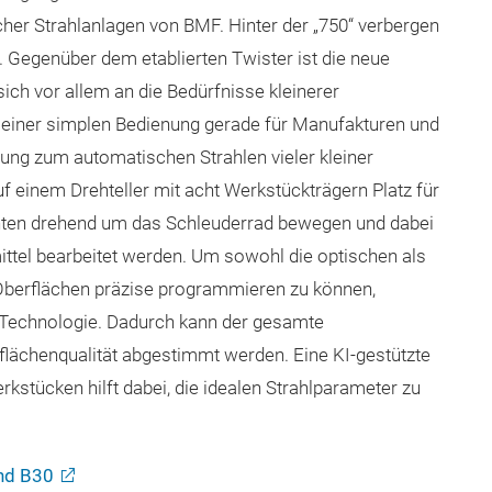
her Strahlanlagen von BMF. Hinter der „750“ verbergen
. Gegenüber dem etablierten Twister ist die neue
sich vor allem an die Bedürfnisse kleinerer
seiner simplen Bedienung gerade für Manufakturen und
ung zum automatischen Strahlen vieler kleiner
uf einem Drehteller mit acht Werkstückträgern Platz für
menten drehend um das Schleuderrad bewegen und dabei
lmittel bearbeitet werden. Um sowohl die optischen als
Oberflächen präzise programmieren zu können,
-Technologie. Dadurch kann der gesamte
lächenqualität abgestimmt werden. Eine KI-gestützte
kstücken hilft dabei, die idealen Strahlparameter zu
and B30