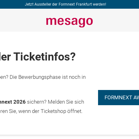
Jetzt Aussteller der Formnext Frankfurt werden!
er Ticketinfos?
n? Die Bewerbungsphase ist noch in
FORMNEXT A
rmnext 2026
sichern? Melden Sie sich
eren Sie, wenn der Ticketshop öffnet.