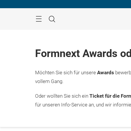
Überspringen
Menü
Suche
Formnext Awards od
Möchten Sie sich für unsere
Awards
bewerbe
vollem Gang.
Oder wollten Sie sich ein
Ticket für die Fo
für unseren Info-Service an, und wir informi