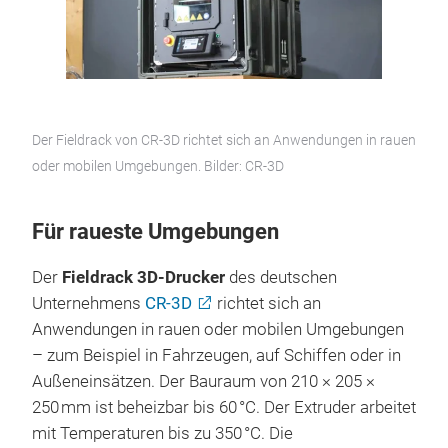
Der Fieldrack von CR-3D richtet sich an Anwendungen in rauen
oder mobilen Umgebungen. Bilder: CR-3D
Für raueste Umgebungen
Der
Fieldrack 3D-Drucker
des deutschen
Unternehmens
CR-3D
richtet sich an
Anwendungen in rauen oder mobilen Umgebungen
– zum Beispiel in Fahrzeugen, auf Schiffen oder in
Außeneinsätzen.
Der Bauraum von 210 × 205 ×
250 mm ist beheizbar bis 60 °C. Der Extruder arbeitet
mit Temperaturen bis zu 350 °C. Die