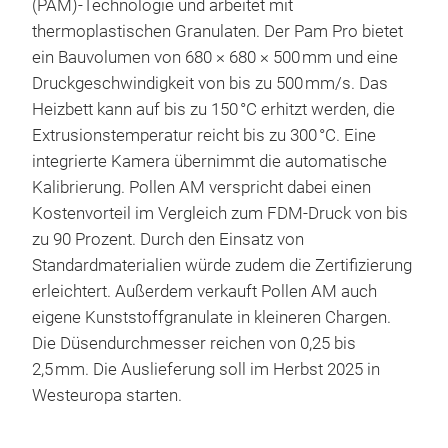
(PAM)-Technologie und arbeitet mit
thermoplastischen Granulaten. Der Pam Pro bietet
ein Bauvolumen von 680 × 680 × 500 mm und eine
Druckgeschwindigkeit von bis zu 500 mm/s. Das
Heizbett kann auf bis zu 150 °C erhitzt werden, die
Extrusionstemperatur reicht bis zu 300 °C. Eine
integrierte Kamera übernimmt die automatische
Kalibrierung. Pollen AM verspricht dabei einen
Kostenvorteil im Vergleich zum FDM-Druck von bis
zu 90 Prozent. Durch den Einsatz von
Standardmaterialien würde zudem die Zertifizierung
erleichtert. Außerdem verkauft Pollen AM auch
eigene Kunststoffgranulate in kleineren Chargen.
Die Düsendurchmesser reichen von 0,25 bis
2,5 mm. Die Auslieferung soll im Herbst 2025 in
Westeuropa starten.