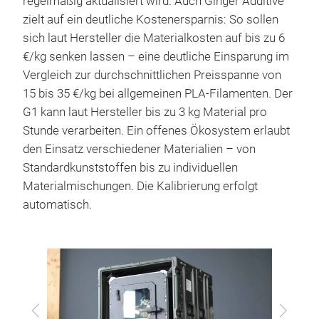
regelmäßig aktualisiert wird. Auch Ginger Additive
zielt auf ein deutliche Kostenersparnis: So sollen
sich laut Hersteller die Materialkosten auf bis zu 6
€/kg senken lassen – eine deutliche Einsparung im
Vergleich zur durchschnittlichen Preisspanne von
15 bis 35 €/kg bei allgemeinen PLA-Filamenten. Der
G1 kann laut Hersteller bis zu 3 kg Material pro
Stunde verarbeiten. Ein offenes Ökosystem erlaubt
den Einsatz verschiedener Materialien – von
Standardkunststoffen bis zu individuellen
Materialmischungen. Die Kalibrierung erfolgt
automatisch.
Zurück
Vor