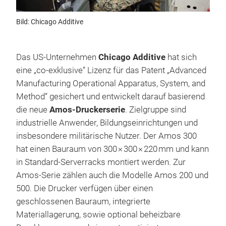
Bild: Chicago Additive
Das US-Unternehmen
Chicago Additive
hat sich
eine „co-exklusive“ Lizenz für das Patent „Advanced
Manufacturing Operational Apparatus, System, and
Method“ gesichert und entwickelt darauf basierend
die neue
Amos-Druckerserie
. Zielgruppe sind
industrielle Anwender, Bildungseinrichtungen und
insbesondere militärische Nutzer. Der Amos 300
hat einen Bauraum von 300 × 300 × 220 mm und kann
in Standard-Serverracks montiert werden. Zur
Amos-Serie zählen auch die Modelle Amos 200 und
500. Die Drucker verfügen über einen
geschlossenen Bauraum, integrierte
Materiallagerung, sowie optional beheizbare