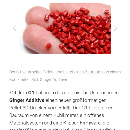
Zurück
Vor
Der G1 verarbeitet Pellets und bietet einen Bauraum von einem
Kubikmeter. Bild: Ginger Additive
Mit dem
G1
hat auch das italienische Unternehmen
Ginger Additive
einen neuen großformatigen
Pellet-3D-Drucker vorgestellt. Der G1 bietet einen
Bauraum von einem Kubikmeter, ein offenes
Materialsystem und eine Klipper-Firmware, die