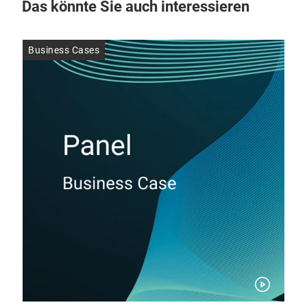
Das könnte Sie auch interessieren
Business Cases
Bus