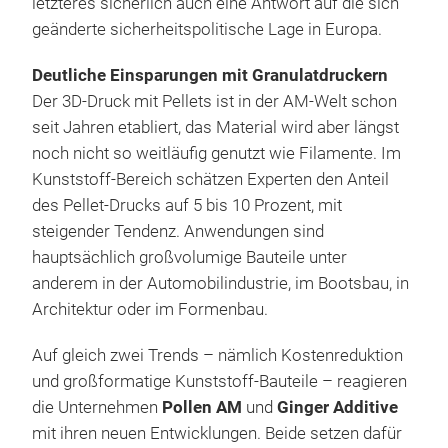
letzteres sicherlich auch eine Antwort auf die sich
geänderte sicherheitspolitische Lage in Europa.
Deutliche Einsparungen mit Granulatdruckern
Der 3D-Druck mit Pellets ist in der AM-Welt schon
seit Jahren etabliert, das Material wird aber längst
noch nicht so weitläufig genutzt wie Filamente. Im
Kunststoff-Bereich schätzen Experten den Anteil
des Pellet-Drucks auf 5 bis 10 Prozent, mit
steigender Tendenz. Anwendungen sind
hauptsächlich großvolumige Bauteile unter
anderem in der Automobilindustrie, im Bootsbau, in
Architektur oder im Formenbau.
Auf gleich zwei Trends – nämlich Kostenreduktion
und großformatige Kunststoff-Bauteile – reagieren
die Unternehmen
Pollen AM
und
Ginger Additive
mit ihren neuen Entwicklungen. Beide setzen dafür