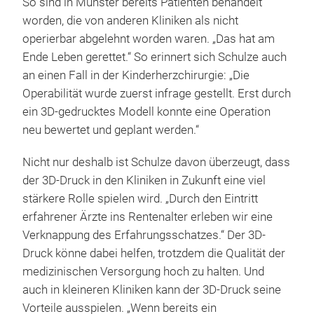
So sind in Münster bereits Patienten behandelt
worden, die von anderen Kliniken als nicht
operierbar abgelehnt worden waren. „Das hat am
Ende Leben gerettet.“ So erinnert sich Schulze auch
an einen Fall in der Kinderherzchirurgie: „Die
Operabilität wurde zuerst infrage gestellt. Erst durch
ein 3D-gedrucktes Modell konnte eine Operation
neu bewertet und geplant werden.“
Nicht nur deshalb ist Schulze davon überzeugt, dass
der 3D-Druck in den Kliniken in Zukunft eine viel
stärkere Rolle spielen wird. „Durch den Eintritt
erfahrener Ärzte ins Rentenalter erleben wir eine
Verknappung des Erfahrungsschatzes.“ Der 3D-
Druck könne dabei helfen, trotzdem die Qualität der
medizinischen Versorgung hoch zu halten. Und
auch in kleineren Kliniken kann der 3D-Druck seine
Vorteile ausspielen. „Wenn bereits ein