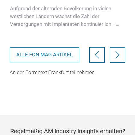
 of
Aufgrund der alternden Bevölkerung in vielen
amic
westlichen Ländern wächst die Zahl der
Versorgungen mit Implantaten kontinuierlich –
und damit gleichzeitig die Za…
ALLE FON MAG ARTIKEL
An der Formnext Frankfurt teilnehmen
Regelmäßig AM Industry Insights erhalten?