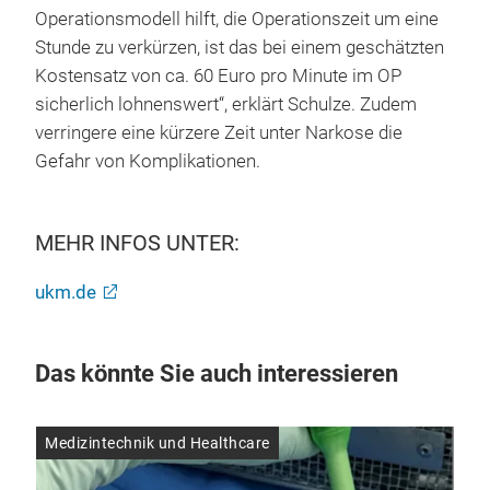
Operationsmodell hilft, die Operationszeit um eine
Stunde zu verkürzen, ist das bei einem geschätzten
Kostensatz von ca. 60 Euro pro Minute im OP
sicherlich lohnenswert“, erklärt Schulze. Zudem
verringere eine kürzere Zeit unter Narkose die
Gefahr von Komplikationen.
MEHR INFOS UNTER:
ukm.de
Das könnte Sie auch interessieren
Medizintechnik und Healthcare
Med
28.