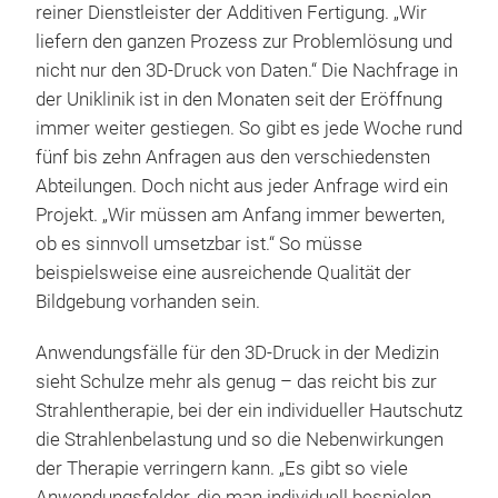
reiner Dienstleister der Additiven Fertigung. „Wir
liefern den ganzen Prozess zur Problemlösung und
nicht nur den 3D-Druck von Daten.“ Die Nachfrage in
der Uniklinik ist in den Monaten seit der Eröffnung
immer weiter gestiegen. So gibt es jede Woche rund
fünf bis zehn Anfragen aus den verschiedensten
Abteilungen. Doch nicht aus jeder Anfrage wird ein
Projekt. „Wir müssen am Anfang immer bewerten,
ob es sinnvoll umsetzbar ist.“ So müsse
beispielsweise eine ausreichende Qualität der
Bildgebung vorhanden sein.
Anwendungsfälle für den 3D-Druck in der Medizin
sieht Schulze mehr als genug – das reicht bis zur
Strahlentherapie, bei der ein individueller Hautschutz
die Strahlenbelastung und so die Nebenwirkungen
der Therapie verringern kann. „Es gibt so viele
Anwendungsfelder, die man individuell bespielen