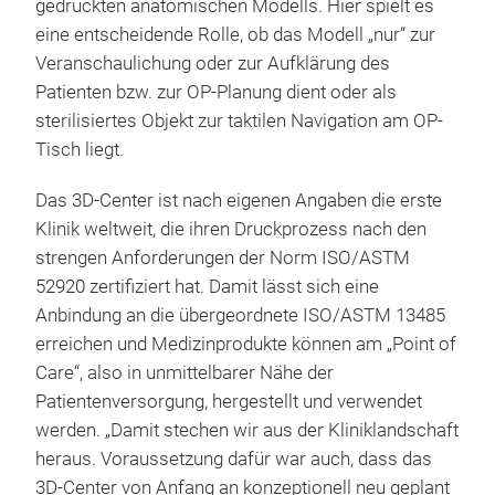
gedruckten anatomischen Modells. Hier spielt es
eine entscheidende Rolle, ob das Modell „nur“ zur
Veranschaulichung oder zur Aufklärung des
Patienten bzw. zur OP-Planung dient oder als
sterilisiertes Objekt zur taktilen Navigation am OP-
Tisch liegt.
Das 3D-Center ist nach eigenen Angaben die erste
Klinik weltweit, die ihren Druckprozess nach den
strengen Anforderungen der Norm ISO/ASTM
52920 zertifiziert hat. Damit lässt sich eine
Anbindung an die übergeordnete ISO/ASTM 13485
erreichen und Medizinprodukte können am „Point of
Care“, also in unmittelbarer Nähe der
Patientenversorgung, hergestellt und verwendet
werden. „Damit stechen wir aus der Kliniklandschaft
heraus. Voraussetzung dafür war auch, dass das
3D-Center von Anfang an konzeptionell neu geplant