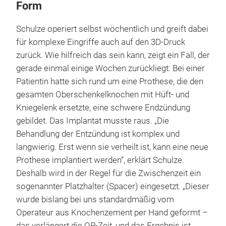
Form
Schulze operiert selbst wöchentlich und greift dabei
für komplexe Eingriffe auch auf den 3D-Druck
zurück. Wie hilfreich das sein kann, zeigt ein Fall, der
gerade einmal einige Wochen zurückliegt: Bei einer
Patientin hatte sich rund um eine Prothese, die den
gesamten Oberschenkelknochen mit Hüft- und
Kniegelenk ersetzte, eine schwere Endzündung
gebildet. Das Implantat musste raus. „Die
Behandlung der Entzündung ist komplex und
langwierig. Erst wenn sie verheilt ist, kann eine neue
Prothese implantiert werden“, erklärt Schulze.
Deshalb wird in der Regel für die Zwischenzeit ein
sogenannter Platzhalter (Spacer) eingesetzt. „Dieser
wurde bislang bei uns standardmäßig vom
Operateur aus Knochenzement per Hand geformt –
das verlängert die OP-Zeit, und das Ergebnis ist