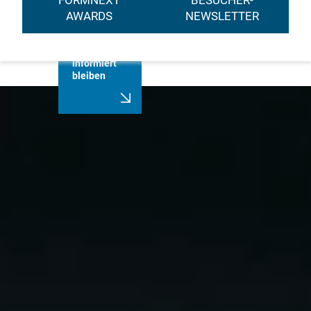
FORMNEXT
BESUCHER-
AWARDS
NEWSLETTER
Immer
informiert
bleiben