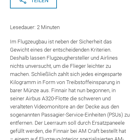
TEILEN
Lesedauer: 2 Minuten
Im Flugzeugbau ist neben der Sicherheit das
Gewicht eines der entscheidenden Kriterien.
Deshalb lassen Flugzeughersteller und Airlines
nichts unversucht, um die Flieger leichter zu
machen. Schließlich zahlt sich jedes eingesparte
Kilogramm in Form von Treibstoffeinsparung in
barer Münze aus. Finnair hat nun begonnen, in
seiner Airbus A320-Flotte die schweren und
veralteten Videomonitore an der Decke aus den
sogenannten Passagier-Service-Einheiten (PSUs) zu
entfernen. Der Leerraum soll durch Ersatzpaneele
gefüllt werden, die Finnair bei AM Craft bestellt hat
– einem auf Flugzeug-Interior spezialisierten AM-