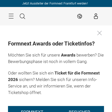
Überspringen
Jetzt Aussteller der Formnext Frankfurt werden!
Menü
Suche
DE
Formnext Awards oder Ticketinfos?
Möchten Sie sich für unsere
Awards
bewerben? Die
Bewerbungsphase ist noch in vollem Gang.
Oder wollten Sie sich ein
Ticket für die Formnext
2026
sichern? Melden Sie sich für unseren Info-
Service an, und wir informieren Sie, wenn der
Ticketshop öffnet.