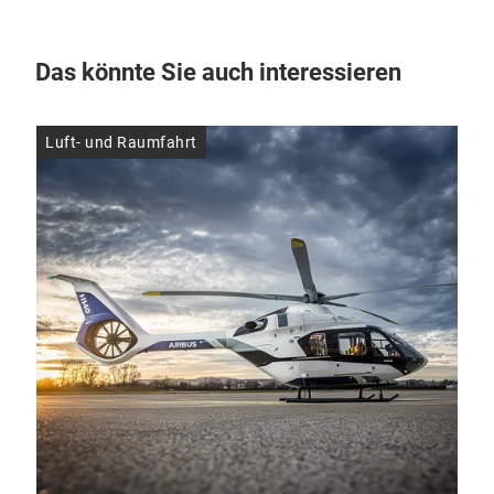
Das könnte Sie auch interessieren
Luft- und Raumfahrt
Luf