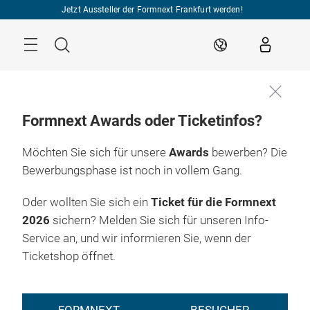
Überspringen
Jetzt Aussteller der Formnext Frankfurt werden!
Menü
Suche
DE
Formnext Awards oder Ticketinfos?
Möchten Sie sich für unsere
Awards
bewerben? Die
Bewerbungsphase ist noch in vollem Gang.
Oder wollten Sie sich ein
Ticket für die Formnext
2026
sichern? Melden Sie sich für unseren Info-
Service an, und wir informieren Sie, wenn der
Ticketshop öffnet.