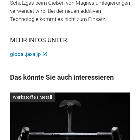
Schutzgas beim Gießen von Magnesiumlegierungen
verwendet wird. Bei der neuen additiven
Technologie kommt es nicht zum Einsatz.
MEHR INFOS UNTER:
global.jaxa.jp
Das könnte Sie auch interessieren
Werkstoffe I Metall
Wer