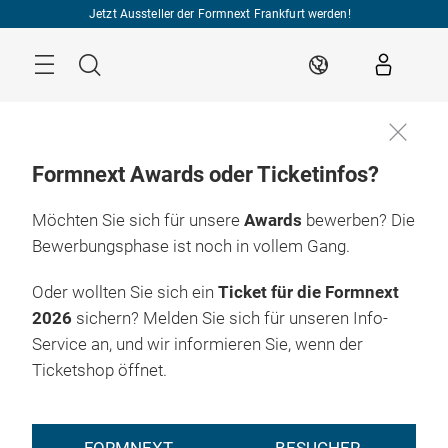
Überspringen
Jetzt Aussteller der Formnext Frankfurt werden!
Menü
Suche
DE
Formnext Awards oder Ticketinfos?
Möchten Sie sich für unsere
Awards
bewerben? Die
Bewerbungsphase ist noch in vollem Gang.
Oder wollten Sie sich ein
Ticket für die Formnext
2026
sichern? Melden Sie sich für unseren Info-
Service an, und wir informieren Sie, wenn der
Ticketshop öffnet.