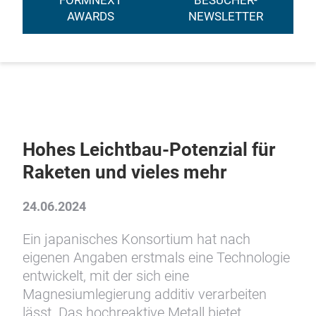
FORMNEXT
BESUCHER-
AWARDS
NEWSLETTER
Hohes Leichtbau-Potenzial für
Raketen und vieles mehr
24.06.2024
Ein japanisches Konsortium hat nach
eigenen Angaben erstmals eine Technologie
entwickelt, mit der sich eine
Magnesiumlegierung additiv verarbeiten
lässt. Das hochreaktive Metall bietet