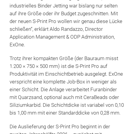
industrielles Binder Jetting war bislang nur selten
auf ihre Größe oder ihr Budget zugeschnitten. Mit
der neuen S-Print Pro wollen wir genau diese Lücke
schließen“, erklärt Aldo Randazzo, Director
Application Management & ODP Administration,
ExOne.
Trotz ihrer kompakten Größe (der Bauraum misst
1.200 × 750 × 500 mm) ist die S-Print Pro auf
Produktivität im Einschichtbetrieb ausgelegt. ExOne
verspricht eine komplette Job-Box in weniger als
einer Schicht. Die Anlage verarbeitet Furanbinder
mit Quarzsand, optional auch mit CeraBeads oder
Siliziumkarbid. Die Schichtdicke ist variabel von 0,10
bis 1,00 mm mit einer Standarddicke von 0,28 mm.
Die Auslieferung der S-Print Pro beginnt in der