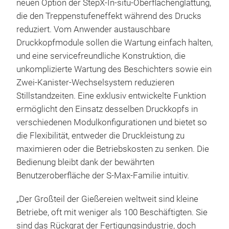
neuen Option der StepX-In-situ-Oberflächenglättung,
die den Treppenstufeneffekt während des Drucks
reduziert. Vom Anwender austauschbare
Druckkopfmodule sollen die Wartung einfach halten,
und eine servicefreundliche Konstruktion, die
unkomplizierte Wartung des Beschichters sowie ein
Zwei-Kanister-Wechselsystem reduzieren
Stillstandzeiten. Eine exklusiv entwickelte Funktion
ermöglicht den Einsatz desselben Druckkopfs in
verschiedenen Modulkonfigurationen und bietet so
die Flexibilität, entweder die Druckleistung zu
maximieren oder die Betriebskosten zu senken. Die
Bedienung bleibt dank der bewährten
Benutzeroberfläche der S-Max-Familie intuitiv.
„Der Großteil der Gießereien weltweit sind kleine
Betriebe, oft mit weniger als 100 Beschäftigten. Sie
sind das Rückgrat der Fertigungsindustrie, doch