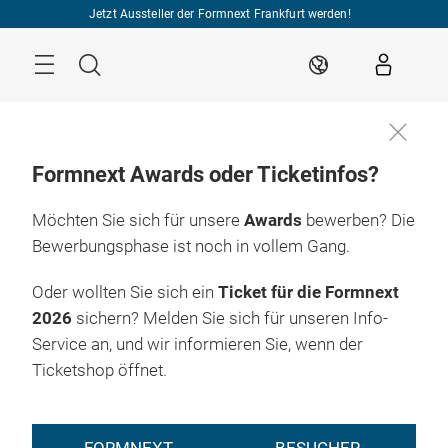
Überspringen
Jetzt Aussteller der Formnext Frankfurt werden!
Menü
Suche
DE
Formnext Awards oder Ticketinfos?
Möchten Sie sich für unsere
Awards
bewerben? Die
Bewerbungsphase ist noch in vollem Gang.
Oder wollten Sie sich ein
Ticket für die Formnext
2026
sichern? Melden Sie sich für unseren Info-
Service an, und wir informieren Sie, wenn der
Ticketshop öffnet.