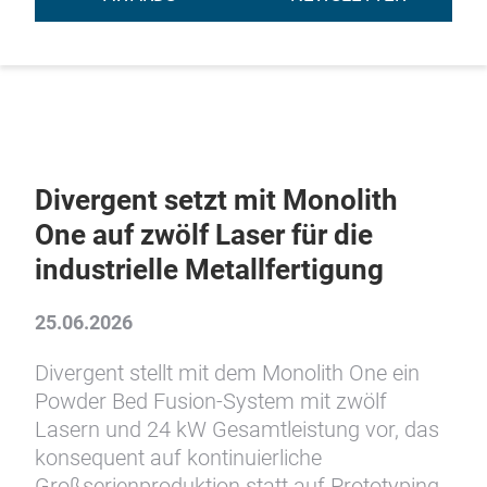
Divergent setzt mit Monolith
One auf zwölf Laser für die
industrielle Metallfertigung
25.06.2026
Divergent stellt mit dem Monolith One ein
Powder Bed Fusion-System mit zwölf
Lasern und 24 kW Gesamtleistung vor, das
konsequent auf kontinuierliche
Großserienproduktion statt auf Prototyping