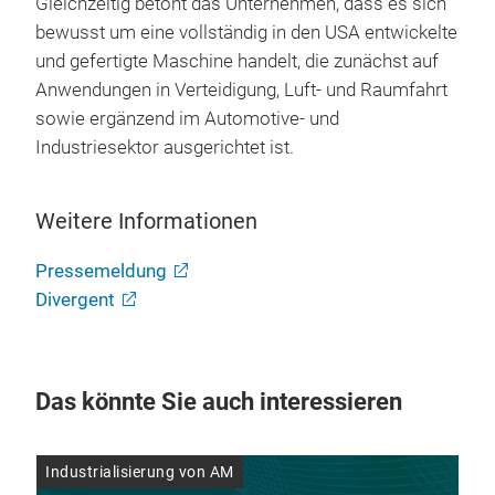
Gleichzeitig betont das Unternehmen, dass es sich
bewusst um eine vollständig in den USA entwickelte
und gefertigte Maschine handelt, die zunächst auf
Anwendungen in Verteidigung, Luft- und Raumfahrt
sowie ergänzend im Automotive- und
Industriesektor ausgerichtet ist.
Weitere Informationen
Pressemeldung
Divergent
Das könnte Sie auch interessieren
Industrialisierung von AM
Ind