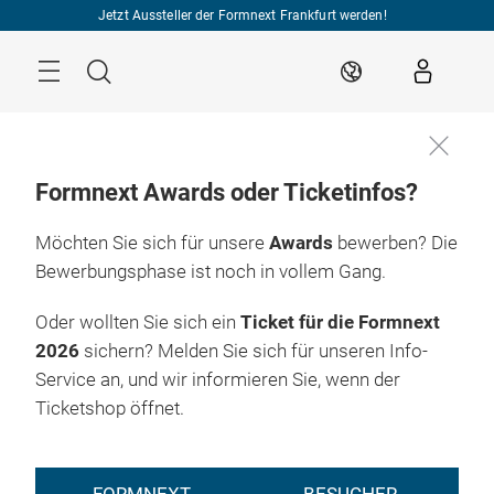
Überspringen
Jetzt Aussteller der Formnext Frankfurt werden!
Menü
Suche
DE
Formnext Awards oder Ticketinfos?
Möchten Sie sich für unsere
Awards
bewerben? Die
Bewerbungsphase ist noch in vollem Gang.
Oder wollten Sie sich ein
Ticket für die Formnext
2026
sichern? Melden Sie sich für unseren Info-
Service an, und wir informieren Sie, wenn der
Ticketshop öffnet.