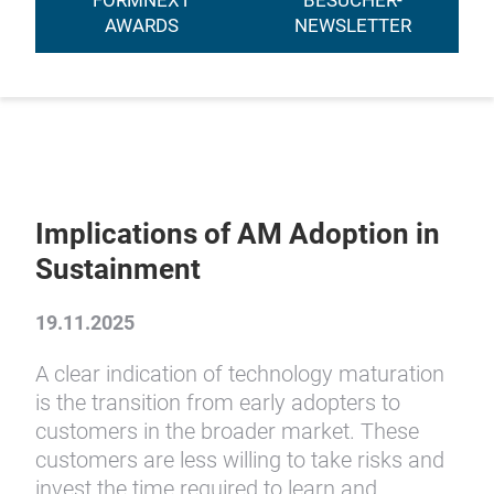
FORMNEXT
BESUCHER-
AWARDS
NEWSLETTER
Implications of AM Adoption in
Sustainment
19.11.2025
A clear indication of technology maturation
is the transition from early adopters to
customers in the broader market. These
customers are less willing to take risks and
invest the time required to learn and