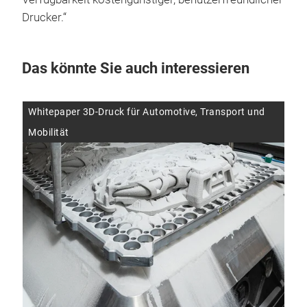
Drucker.“
Das könnte Sie auch interessieren
Whitepaper 3D-Druck für Automotive, Transport und
Aut
07.
Mobilität
Th
Tr
Das
Tech
Anw
in d