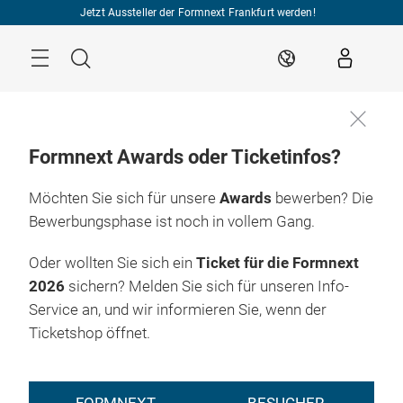
Überspringen
Jetzt Aussteller der Formnext Frankfurt werden!
Menü
Suche
DE
Formnext Awards oder Ticketinfos?
Möchten Sie sich für unsere
Awards
bewerben? Die
Bewerbungsphase ist noch in vollem Gang.
Oder wollten Sie sich ein
Ticket für die Formnext
2026
sichern? Melden Sie sich für unseren Info-
Service an, und wir informieren Sie, wenn der
Ticketshop öffnet.