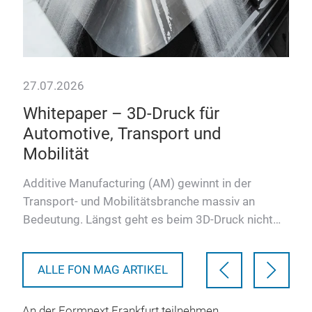
27.07.2026
Whitepaper – 3D-Druck für
Automotive, Transport und
Mobilität
nd
Additive Manufacturing (AM) gewinnt in der
Transport- und Mobilitätsbranche massiv an
Bedeutung. Längst geht es beim 3D-Druck nicht
mehr nur um Prototypenerste…
ALLE FON MAG ARTIKEL
An der Formnext Frankfurt teilnehmen