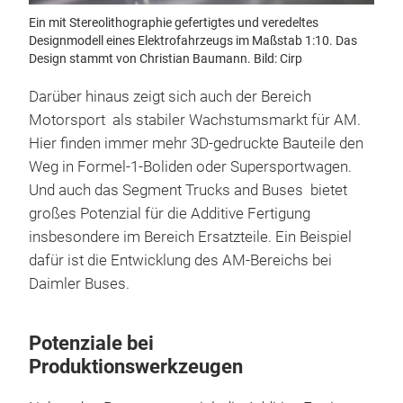
Ein mit Stereolithographie gefertigtes und veredeltes
Designmodell eines Elektrofahrzeugs im Maßstab 1:10. Das
Design stammt von Christian Baumann. Bild: Cirp
Darüber hinaus zeigt sich auch der Bereich
Motorsport als stabiler Wachstumsmarkt für AM.
Hier finden immer mehr 3D-gedruckte Bauteile den
Weg in Formel-1-Boliden oder Supersportwagen.
Und auch das Segment Trucks and Buses bietet
großes Potenzial für die Additive Fertigung
insbesondere im Bereich Ersatzteile. Ein Beispiel
dafür ist die Entwicklung des AM-Bereichs bei
Daimler Buses.
Potenziale bei
Produktionswerkzeugen