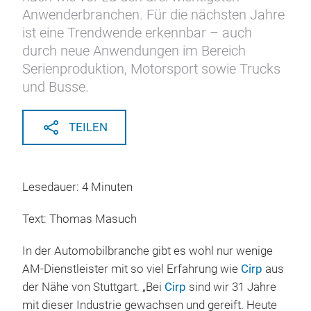
Anwenderbranchen. Für die nächsten Jahre
ist eine Trendwende erkennbar – auch
durch neue Anwendungen im Bereich
Serienproduktion, Motorsport sowie Trucks
und Busse.
TEILEN
Lesedauer: 4 Minuten
Text: Thomas Masuch
In der Automobilbranche gibt es wohl nur wenige
AM-Dienstleister mit so viel Erfahrung wie
Cirp
aus
der Nähe von Stuttgart. „Bei
Cirp
sind wir 31 Jahre
mit dieser Industrie gewachsen und gereift. Heute