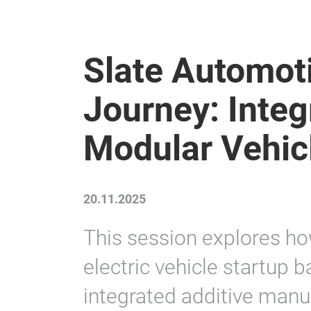
Slate Automoti
Journey: Integ
Modular Vehic
20.11.2025
This session explores h
electric vehicle startup 
integrated additive manuf