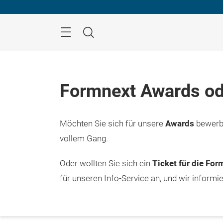
Überspringen
Menü
Suche
Formnext Awards od
Möchten Sie sich für unsere
Awards
bewerbe
vollem Gang.
Oder wollten Sie sich ein
Ticket für die Fo
für unseren Info-Service an, und wir informi