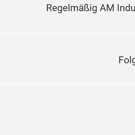
Regelmäßig AM Indus
Fol