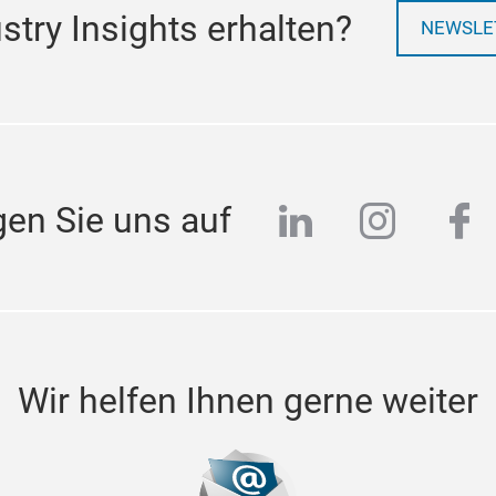
try Insights erhalten?
NEWSLE
linkedin
instag
fa
gen Sie uns auf
Wir helfen Ihnen gerne weiter