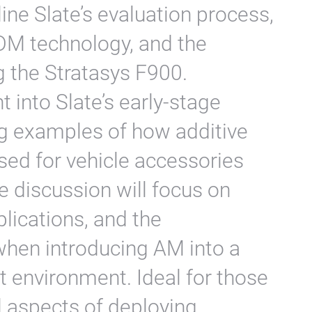
line Slate’s evaluation process,
FDM technology, and the
g the Stratasys F900.
t into Slate’s early-stage
ng examples of how additive
sed for vehicle accessories
e discussion will focus on
plications, and the
when introducing AM into a
 environment. Ideal for those
al aspects of deploying