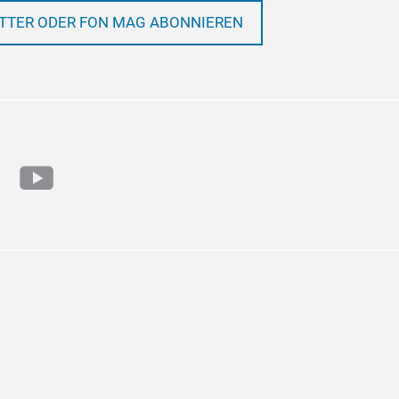
TTER ODER FON MAG ABONNIEREN
ram
cebook
youtube