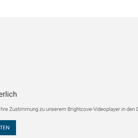
erlich
hre Zustimmung zu unserem Brightcove-Videoplayer in den D
LTEN