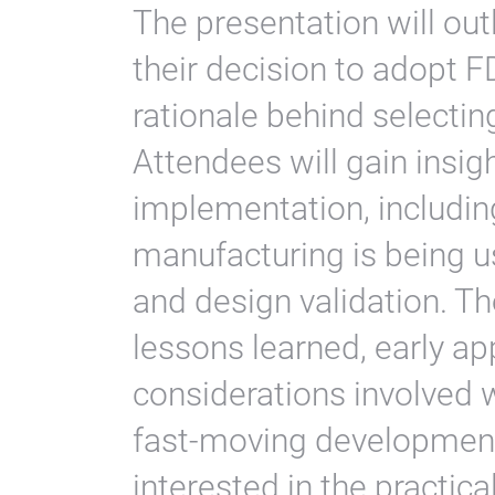
The presentation will out
their decision to adopt 
rationale behind selectin
Attendees will gain insigh
implementation, includi
manufacturing is being u
and design validation. Th
lessons learned, early ap
considerations involved 
fast-moving development
interested in the practic