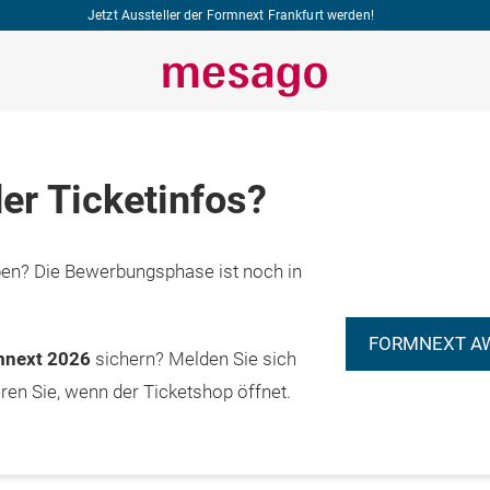
Jetzt Aussteller der Formnext Frankfurt werden!
er Ticketinfos?
n? Die Bewerbungsphase ist noch in
FORMNEXT A
rmnext 2026
sichern? Melden Sie sich
eren Sie, wenn der Ticketshop öffnet.