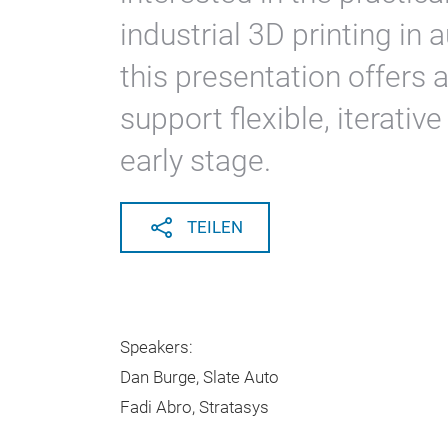
industrial 3D printing in 
this presentation offers
support flexible, iterati
early stage.
TEILEN
Speakers:
Dan Burge, Slate Auto
Fadi Abro, Stratasys