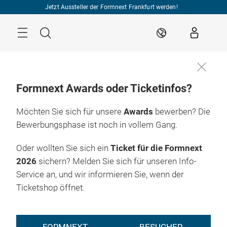
Überspringen
Jetzt Aussteller der Formnext Frankfurt werden!
Menü
Suche
DE
Formnext Awards oder Ticketinfos?
Möchten Sie sich für unsere
Awards
bewerben? Die
Bewerbungsphase ist noch in vollem Gang.
Oder wollten Sie sich ein
Ticket für die Formnext
2026
sichern? Melden Sie sich für unseren Info-
Service an, und wir informieren Sie, wenn der
Ticketshop öffnet.