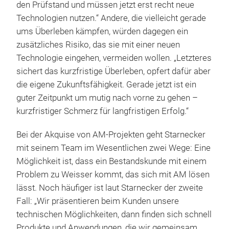
den Prüfstand und müssen jetzt erst recht neue
Technologien nutzen.“ Andere, die vielleicht gerade
ums Überleben kämpfen, würden dagegen ein
zusätzliches Risiko, das sie mit einer neuen
Technologie eingehen, vermeiden wollen. „Letzteres
sichert das kurzfristige Überleben, opfert dafür aber
die eigene Zukunftsfähigkeit. Gerade jetzt ist ein
guter Zeitpunkt um mutig nach vorne zu gehen –
kurzfristiger Schmerz für langfristigen Erfolg.“
Bei der Akquise von AM-Projekten geht Starnecker
mit seinem Team im Wesentlichen zwei Wege: Eine
Möglichkeit ist, dass ein Bestandskunde mit einem
Problem zu Weisser kommt, das sich mit AM lösen
lässt. Noch häufiger ist laut Starnecker der zweite
Fall: „Wir präsentieren beim Kunden unsere
technischen Möglichkeiten, dann finden sich schnell
Produkte und Anwendungen, die wir gemeinsam