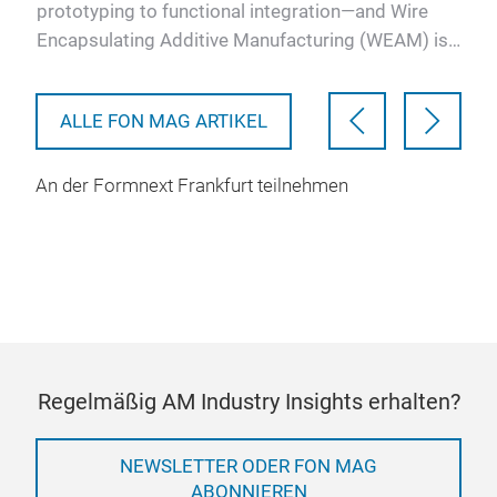
Sustainable Manufacturing
prototyping to functional integration—and Wire
Encapsulating Additive Manufacturing (WEAM) is
at the forefro…
ALLE FON MAG ARTIKEL
An der Formnext Frankfurt teilnehmen
Regelmäßig AM Industry Insights erhalten?
NEWSLETTER ODER FON MAG
ABONNIEREN