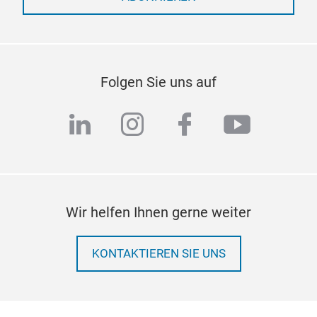
Folgen Sie uns auf
linkedin
instagram
facebook
youtub
Wir helfen Ihnen gerne weiter
KONTAKTIEREN SIE UNS