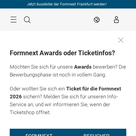
Überspringen
Jetzt Aussteller der Formnext Frankfurt werden!
Menü
Suche
DE
Formnext Awards oder Ticketinfos?
Möchten Sie sich für unsere
Awards
bewerben? Die
Bewerbungsphase ist noch in vollem Gang.
Oder wollten Sie sich ein
Ticket für die Formnext
2026
sichern? Melden Sie sich für unseren Info-
Service an, und wir informieren Sie, wenn der
Ticketshop öffnet.