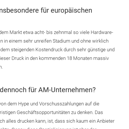
 insbesondere für europäischen
f dem Markt etwa acht- bis zehnmal so viele Hardware-
von in einem sehr unreifen Stadium und ohne wirklich
t dem steigenden Kostendruck durch sehr günstige und
 dieser Druck in den kommenden 18 Monaten massiv
n.
 dennoch für AM-Unternehmen?
cht von dem Hype und Vorschusszahlungen auf die
zfristigen Geschäftsopportunitäten zu denken. Das
h alles drucken kann, ist, dass sich kaum ein Anbieter