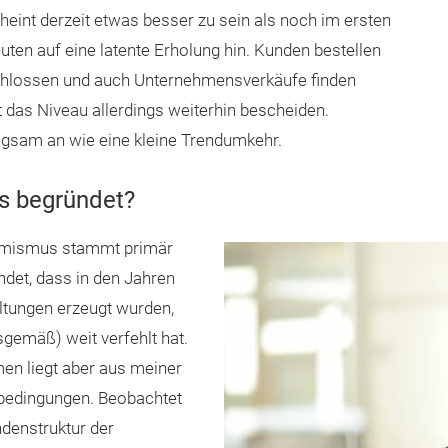
cheint derzeit etwas besser zu sein als noch im ersten
uten auf eine latente Erholung hin. Kunden bestellen
chlossen und auch Unternehmensverkäufe finden
st das Niveau allerdings weiterhin bescheiden.
angsam an wie eine kleine Trendumkehr.
us begründet?
ssimismus stammt primär
ndet, dass in den Jahren
ltungen erzeugt wurden,
gemäß) weit verfehlt hat.
en liegt aber aus meiner
nbedingungen. Beobachtet
denstruktur der