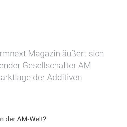
rmnext Magazin äußert sich
render Gesellschafter AM
Marktlage der Additiven
in der AM-Welt?