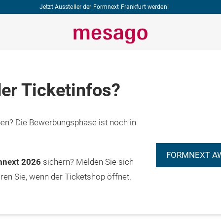
Jetzt Aussteller der Formnext Frankfurt werden!
er Ticketinfos?
n? Die Bewerbungsphase ist noch in
FORMNEXT A
rmnext 2026
sichern? Melden Sie sich
eren Sie, wenn der Ticketshop öffnet.