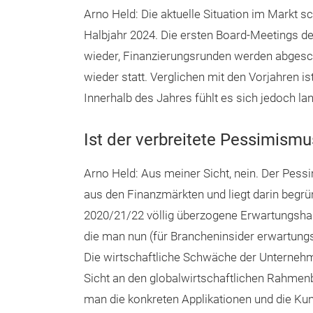
Arno Held: Die aktuelle Situation im Markt s
Halbjahr 2024. Die ersten Board-Meetings de
wieder, Finanzierungsrunden werden abges
wieder statt. Verglichen mit den Vorjahren i
Innerhalb des Jahres fühlt es sich jedoch l
Ist der verbreitete Pessimism
Arno Held: Aus meiner Sicht, nein. Der Pe
aus den Finanzmärkten und liegt darin begrü
2020/21/22 völlig überzogene Erwartungsha
die man nun (für Brancheninsider erwartungs
Die wirtschaftliche Schwäche der Unternehm
Sicht an den globalwirtschaftlichen Rahme
man die konkreten Applikationen und die Kun