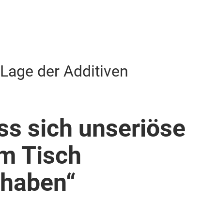
 Lage der Additiven
ass sich unseriöse
m Tisch
 haben“