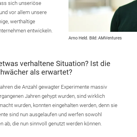
dass sich unseriöse
und vor allem unsere
ge, werthaltige
ternehmen entwickeln.
Arno Held. Bild: AMVentures
etwas verhaltene Situation? Ist die
hwächer als erwartet?
“ Jahren die Anzahl gewagter Experimente massiv
 vergangenen Jahren gehypt wurden, sind wirklich
gemacht wurden, konnten eingehalten werden, denn sie
mente sind nun ausgelaufen und werfen sowohl
en ab, die nun sinnvoll genutzt werden können.