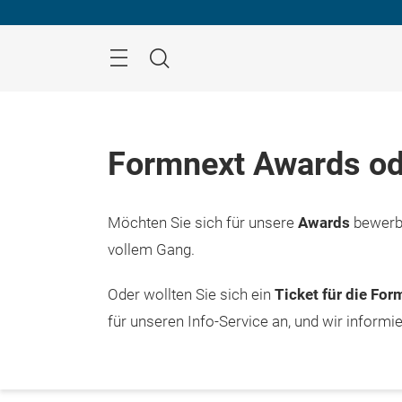
Überspringen
Menü
Suche
Formnext Awards od
Möchten Sie sich für unsere
Awards
bewerbe
vollem Gang.
Oder wollten Sie sich ein
Ticket für die Fo
für unseren Info-Service an, und wir informi