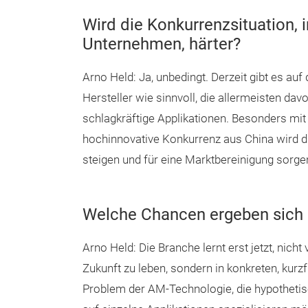
Wird die Konkurrenzsituation,
Unternehmen, härter?
Arno Held: Ja, unbedingt. Derzeit gibt es au
Hersteller wie sinnvoll, die allermeisten da
schlagkräftige Applikationen. Besonders mi
hochinnovative Konkurrenz aus China wird
steigen und für eine Marktbereinigung sorge
Welche Chancen ergeben sich
Arno Held: Die Branche lernt erst jetzt, ni
Zukunft zu leben, sondern in konkreten, kur
Problem der AM-Technologie, die hypothetisc