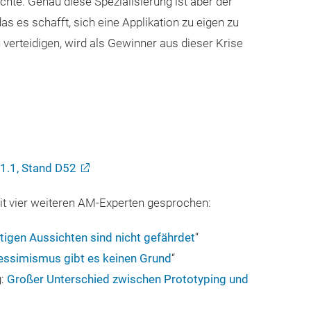
chte. Genau diese Spezialisierung ist aber der
s es schafft, sich eine Applikation zu eigen zu
erteidigen, wird als Gewinner aus dieser Krise
11.1, Stand D52
mit vier weiteren AM-Experten gesprochen:
stigen Aussichten sind nicht gefährdet
“
essimismus gibt es keinen Grund
“
g:
Großer Unterschied zwischen Prototyping und