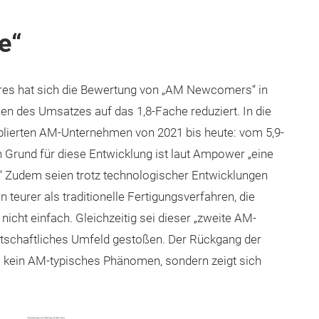
e“
es hat sich die Bewertung von „AM Newcomers“ in
 des Umsatzes auf das 1,8-Fache reduziert. In die
ablierten AM-Unternehmen von 2021 bis heute: vom 5,9-
 Grund für diese Entwicklung ist laut Ampower „eine
“ Zudem seien trotz technologischer Entwicklungen
n teurer als traditionelle Fertigungsverfahren, die
icht einfach. Gleichzeitig sei dieser „zweite AM-
tschaftliches Umfeld gestoßen. Der Rückgang der
 kein AM-typisches Phänomen, sondern zeigt sich