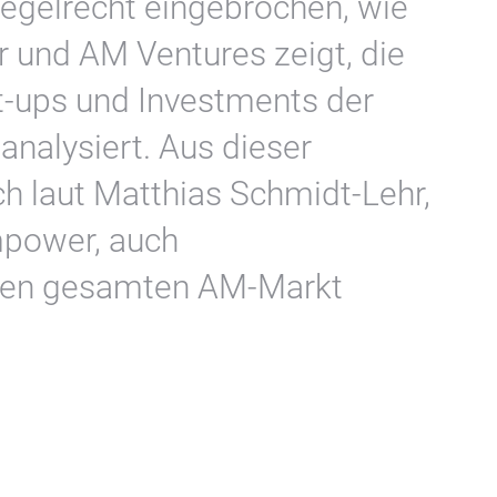
egelrecht eingebrochen, wie
 und AM Ventures zeigt, die
t-ups und Investments der
nalysiert. Aus dieser
ch laut Matthias Schmidt-Lehr,
power, auch
 den gesamten AM-Markt