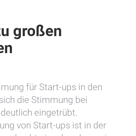
zu großen
en
mung für Start-ups in den
sich die Stimmung bei
deutlich eingetrübt.
ng von Start-ups ist in der