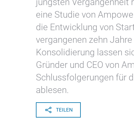
jüngsten Vergangenheit r
eine Studie von Ampower
die Entwicklung von Star
vergangenen zehn Jahre a
Konsolidierung lassen si
Gründer und CEO von Am
Schlussfolgerungen für
ablesen.
TEILEN