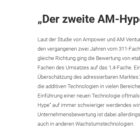
„Der zweite AM-Hyp
Laut der Studie von Ampower und AM Ventur
den vergangenen zwei Jahren vom 311-Fachen
gleiche Richtung ging die Bewertung von et
Fachen des Umsatzes auf das 1,4-Fache. Ein
Überschätzung des adressierbaren Marktes.
die additiven Technologien in vielen Bereiche
Einführung einer neuen Technologie oftmals n
Hype“ auf immer schwieriger werdendes wir
Unternehmensbewertung ist dabei allerdings
auch in anderen Wachstumstechnologien.