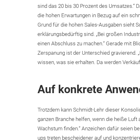
sind das 20 bis 30 Prozent des Umsatzes.“ Da
die hohen Erwartungen in Bezug auf ein sch
Grund für die hohen Sales-Ausgaben sieht S
erklärungsbedürftig sind. „Bei großen Indus
einen Abschluss zu machen.“ Gerade mit Bli
Zerspanung ist der Unterschied gravierend. 
wissen, was sie erhalten. Da werden Verkäufe
Auf konkrete Anwen
Trotzdem kann Schmidt-Lehr dieser Konsolidi
ganzen Branche helfen, wenn die heiße Luft
Wachstum finden.“ Anzeichen dafür seien ber
ups treten bescheidener auf und konzentrier