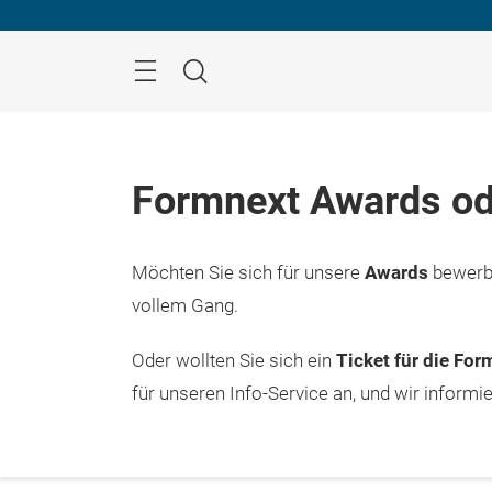
Überspringen
Menü
Suche
Formnext Awards od
Möchten Sie sich für unsere
Awards
bewerbe
vollem Gang.
Oder wollten Sie sich ein
Ticket für die Fo
für unseren Info-Service an, und wir informi