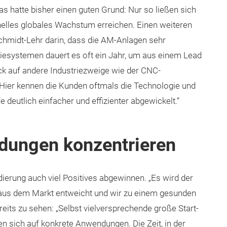
s hatte bisher einen guten Grund: Nur so ließen sich
nelles globales Wachstum erreichen. Einen weiteren
chmidt-Lehr darin, dass die AM-Anlagen sehr
triesystemen dauert es oft ein Jahr, um aus einem Lead
ck auf andere Industriezweige wie der CNC-
„Hier kennen die Kunden oftmals die Technologie und
 deutlich einfacher und effizienter abgewickelt.“
dungen konzentrieren
erung auch viel Positives abgewinnen. „Es wird der
 aus dem Markt entweicht und wir zu einem gesunden
eits zu sehen: „Selbst vielversprechende große Start-
en sich auf konkrete Anwendungen. Die Zeit, in der