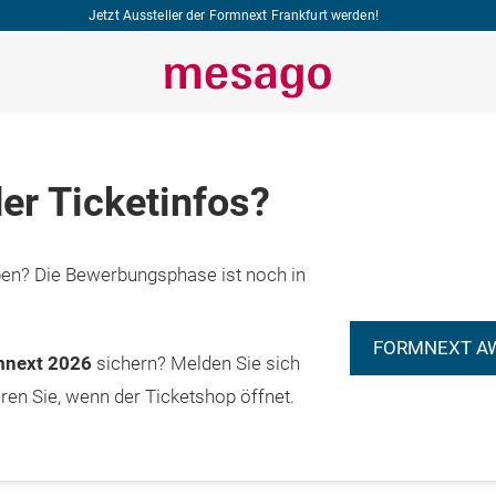
Jetzt Aussteller der Formnext Frankfurt werden!
er Ticketinfos?
n? Die Bewerbungsphase ist noch in
FORMNEXT A
rmnext 2026
sichern? Melden Sie sich
eren Sie, wenn der Ticketshop öffnet.