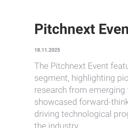
Pitchnext Even
18.11.2025
The Pitchnext Event feat
segment, highlighting pi
research from emerging t
showcased forward-thin
driving technological pro
the industry.