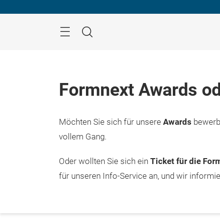
Überspringen
Menü
Suche
Formnext Awards od
Möchten Sie sich für unsere
Awards
bewerbe
vollem Gang.
Oder wollten Sie sich ein
Ticket für die Fo
für unseren Info-Service an, und wir informi