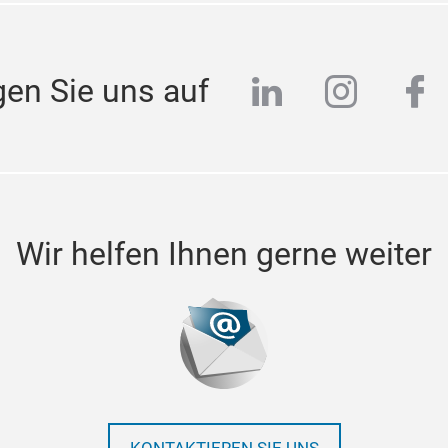
linkedin
instag
fa
gen Sie uns auf
Wir helfen Ihnen gerne weiter