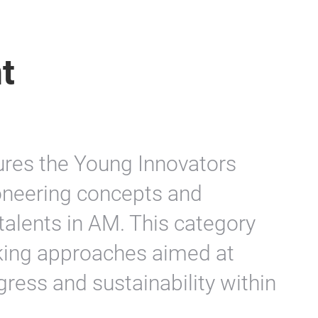
t
ures the Young Innovators
oneering concepts and
alents in AM. This category
king approaches aimed at
gress and sustainability within