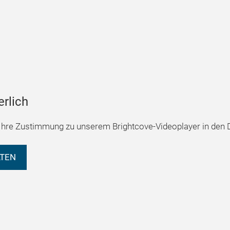
erlich
hre Zustimmung zu unserem Brightcove-Videoplayer in den D
LTEN