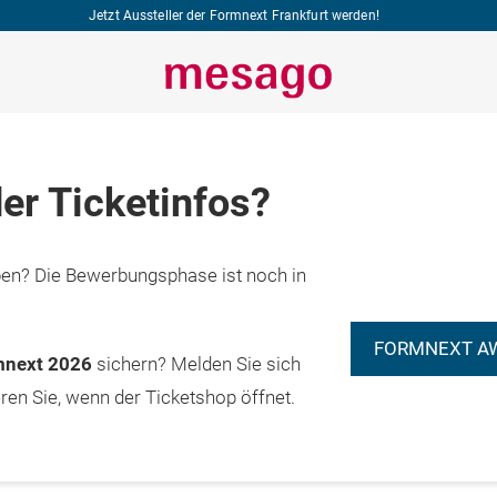
Jetzt Aussteller der Formnext Frankfurt werden!
er Ticketinfos?
n? Die Bewerbungsphase ist noch in
FORMNEXT A
rmnext 2026
sichern? Melden Sie sich
eren Sie, wenn der Ticketshop öffnet.