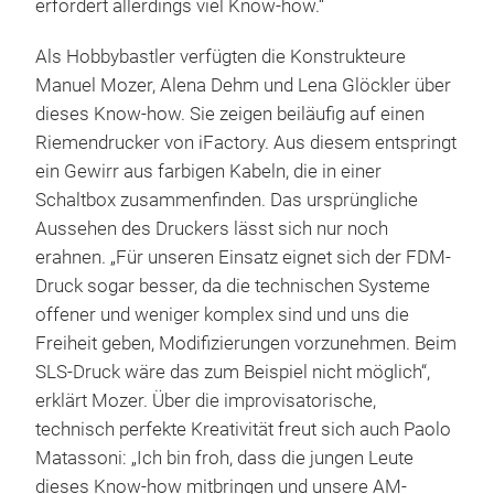
erfordert allerdings viel Know-how.“
Als Hobbybastler verfügten die Konstrukteure
Manuel Mozer, Alena Dehm und Lena Glöckler über
dieses Know-how. Sie zeigen beiläufig auf einen
Riemendrucker von iFactory. Aus diesem entspringt
ein Gewirr aus farbigen Kabeln, die in einer
Schaltbox zusammenfinden. Das ursprüngliche
Aussehen des Druckers lässt sich nur noch
erahnen. „Für unseren Einsatz eignet sich der FDM-
Druck sogar besser, da die technischen Systeme
offener und weniger komplex sind und uns die
Freiheit geben, Modifizierungen vorzunehmen. Beim
SLS-Druck wäre das zum Beispiel nicht möglich“,
erklärt Mozer. Über die improvisatorische,
technisch perfekte Kreativität freut sich auch Paolo
Matassoni: „Ich bin froh, dass die jungen Leute
dieses Know-how mitbringen und unsere AM-