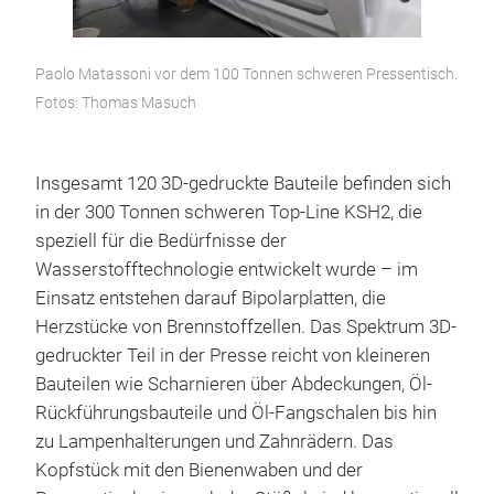
Paolo Matassoni vor dem 100 Tonnen schweren Pressentisch.
Fotos: Thomas Masuch
Insgesamt 120 3D-gedruckte Bauteile befinden sich
in der 300 Tonnen schweren Top-Line KSH2, die
speziell für die Bedürfnisse der
Wasserstofftechnologie entwickelt wurde – im
Einsatz entstehen darauf Bipolarplatten, die
Herzstücke von Brennstoffzellen. Das Spektrum 3D-
gedruckter Teil in der Presse reicht von kleineren
Bauteilen wie Scharnieren über Abdeckungen, Öl-
Rückführungsbauteile und Öl-Fangschalen bis hin
zu Lampenhalterungen und Zahnrädern. Das
Kopfstück mit den Bienenwaben und der