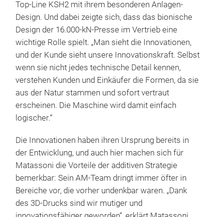
Top-Line KSH2 mit ihrem besonderen Anlagen-
Design. Und dabei zeigte sich, dass das bionische
Design der 16.000-kN-Presse im Vertrieb eine
wichtige Rolle spielt. „Man sieht die Innovationen,
und der Kunde sieht unsere Innovationskraft. Selbst
wenn sie nicht jedes technische Detail kennen,
verstehen Kunden und Einkäufer die Formen, da sie
aus der Natur stammen und sofort vertraut
erscheinen. Die Maschine wird damit einfach
logischer.“
Die Innovationen haben ihren Ursprung bereits in
der Entwicklung, und auch hier machen sich für
Matassoni die Vorteile der additiven Strategie
bemerkbar: Sein AM-Team dringt immer öfter in
Bereiche vor, die vorher undenkbar waren. „Dank
des 3D-Drucks sind wir mutiger und
innovationsfähiger geworden“, erklärt Matassoni.