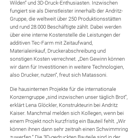
Wilden“ und 3D-Druck-Enthusiasten. Inzwischen
fungiert sie als Dienstleister innerhalb der Andritz-
Gruppe, die weltweit über 250 Produktionsstätten
und rund 28.000 Beschäftigte zählt. Dabei werden
über eine interne Kostenstelle die Leistungen der
additiven Tec-Farm mit Zeitaufwand,
Materialeinkauf, Druckerabschreibung und
sonstigen Kosten verrechnet. „Den Gewinn können
wir dann für Investitionen in weitere Technologien,
also Drucker, nutzen“, freut sich Matassoni.
Die hausinternen Projekte für die internationale
Konzerngruppe „sind inzwischen unser täglich Brot“,
erklärt Lena Glöckler, Konstrukteurin bei Andritz
Kaiser. Manchmal melden sich Kollegen, wenn bei
einem Projekt noch kurzfristig ein Bauteil fehlt. „Wir
können ihnen dann sehr zeitnah einen Schwimmring
zuwerfen.“ Die 3D-gedruckten Bauteile sind in der