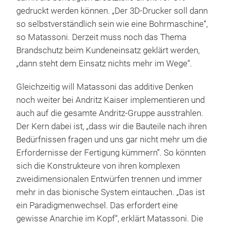
gedruckt werden können. „Der 3D-Drucker soll dann
so selbstverständlich sein wie eine Bohrmaschine“,
so Matassoni. Derzeit muss noch das Thema
Brandschutz beim Kundeneinsatz geklärt werden,
„dann steht dem Einsatz nichts mehr im Wege“.
Gleichzeitig will Matassoni das additive Denken
noch weiter bei Andritz Kaiser implementieren und
auch auf die gesamte Andritz-Gruppe ausstrahlen.
Der Kern dabei ist, „dass wir die Bauteile nach ihren
Bedürfnissen fragen und uns gar nicht mehr um die
Erfordernisse der Fertigung kümmern“. So könnten
sich die Konstrukteure von ihren komplexen
zweidimensionalen Entwürfen trennen und immer
mehr in das bionische System eintauchen. „Das ist
ein Paradigmenwechsel. Das erfordert eine
gewisse Anarchie im Kopf“, erklärt Matassoni. Die