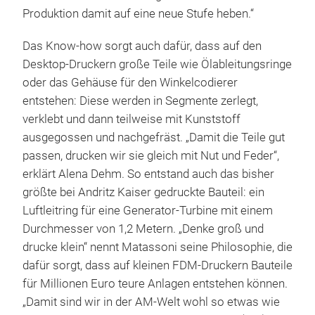
Produktion damit auf eine neue Stufe heben.“
Das Know-how sorgt auch dafür, dass auf den
Desktop-Druckern große Teile wie Ölableitungsringe
oder das Gehäuse für den Winkelcodierer
entstehen: Diese werden in Segmente zerlegt,
verklebt und dann teilweise mit Kunststoff
ausgegossen und nachgefräst. „Damit die Teile gut
passen, drucken wir sie gleich mit Nut und Feder“,
erklärt Alena Dehm. So entstand auch das bisher
größte bei Andritz Kaiser gedruckte Bauteil: ein
Luftleitring für eine Generator-Turbine mit einem
Durchmesser von 1,2 Metern. „Denke groß und
drucke klein“ nennt Matassoni seine Philosophie, die
dafür sorgt, dass auf kleinen FDM-Druckern Bauteile
für Millionen Euro teure Anlagen entstehen können.
„Damit sind wir in der AM-Welt wohl so etwas wie