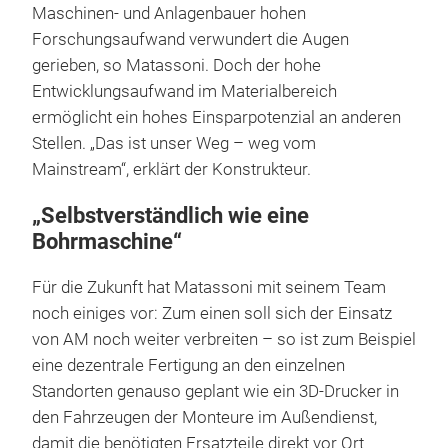
Maschinen- und Anlagenbauer hohen
Forschungsaufwand verwundert die Augen
gerieben, so Matassoni. Doch der hohe
Entwicklungsaufwand im Materialbereich
ermöglicht ein hohes Einsparpotenzial an anderen
Stellen. „Das ist unser Weg – weg vom
Mainstream“, erklärt der Konstrukteur.
„Selbstverständlich wie eine
Bohrmaschine“
Für die Zukunft hat Matassoni mit seinem Team
noch einiges vor: Zum einen soll sich der Einsatz
von AM noch weiter verbreiten – so ist zum Beispiel
eine dezentrale Fertigung an den einzelnen
Standorten genauso geplant wie ein 3D-Drucker in
den Fahrzeugen der Monteure im Außendienst,
damit die benötigten Ersatzteile direkt vor Ort