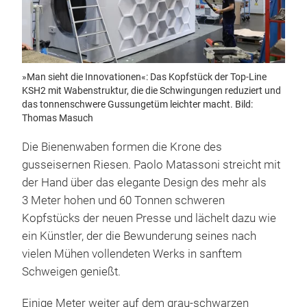
»Man sieht die Innovationen«: Das Kopfstück der Top-Line
KSH2 mit Wabenstruktur, die die Schwingungen reduziert und
das tonnenschwere Gussungetüm leichter macht. Bild:
Thomas Masuch
Die Bienenwaben formen die Krone des
gusseisernen Riesen. Paolo Matassoni streicht mit
der Hand über das elegante Design des mehr als
3 Meter hohen und 60 Tonnen schweren
Kopfstücks der neuen Presse und lächelt dazu wie
ein Künstler, der die Bewunderung seines nach
vielen Mühen vollendeten Werks in sanftem
Schweigen genießt.
Einige Meter weiter auf dem grau-schwarzen