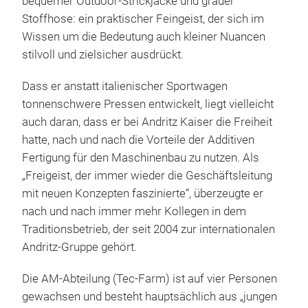
bequemer Outdoor-Strickjacke und grauer
Stoffhose: ein praktischer Feingeist, der sich im
Wissen um die Bedeutung auch kleiner Nuancen
stilvoll und zielsicher ausdrückt.
Dass er anstatt italienischer Sportwagen
tonnenschwere Pressen entwickelt, liegt vielleicht
auch daran, dass er bei Andritz Kaiser die Freiheit
hatte, nach und nach die Vorteile der Additiven
Fertigung für den Maschinenbau zu nutzen. Als
„Freigeist, der immer wieder die Geschäftsleitung
mit neuen Konzepten faszinierte“, überzeugte er
nach und nach immer mehr Kollegen in dem
Traditionsbetrieb, der seit 2004 zur internationalen
Andritz-Gruppe gehört.
Die AM-Abteilung (Tec-Farm) ist auf vier Personen
gewachsen und besteht hauptsächlich aus „jungen