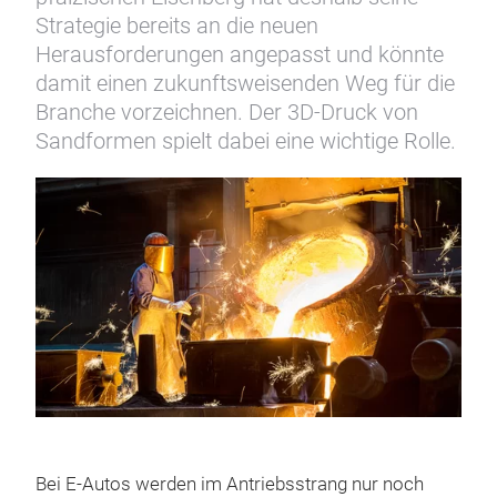
Strategie bereits an die neuen
Herausforderungen angepasst und könnte
damit einen zukunftsweisenden Weg für die
Branche vorzeichnen. Der 3D-Druck von
Sandformen spielt dabei eine wichtige Rolle.
Bei E-Autos werden im Antriebsstrang nur noch