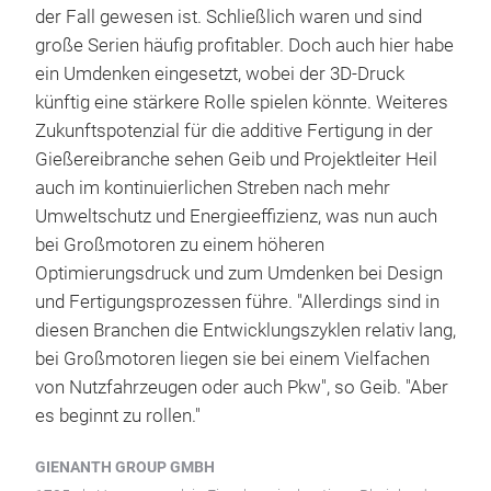
der Fall gewesen ist. Schließlich waren und sind
große Serien häufig profitabler. Doch auch hier habe
ein Umdenken eingesetzt, wobei der 3D-Druck
künftig eine stärkere Rolle spielen könnte. Weiteres
Zukunftspotenzial für die additive Fertigung in der
Gießereibranche sehen Geib und Projektleiter Heil
auch im kontinuierlichen Streben nach mehr
Umweltschutz und Energieeffizienz, was nun auch
bei Großmotoren zu einem höheren
Optimierungsdruck und zum Umdenken bei Design
und Fertigungsprozessen führe. "Allerdings sind in
diesen Branchen die Entwicklungszyklen relativ lang,
bei Großmotoren liegen sie bei einem Vielfachen
von Nutzfahrzeugen oder auch Pkw", so Geib. "Aber
es beginnt zu rollen."
GIENANTH GROUP GMBH