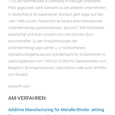
1735 als Hammerwerk in Eisenberg im heutigen Rheinland-
Pfalz gegründet, zählt Gienanth zu den ältesten Unternehmen
in Deutschland. Ein bayerischer Standort geht sogar auf das
Jahr 1449 zurück. Inzwischen ist daraus eine internationale
Unternehmensgruppe entstanden, die rund 1.800 Mitarbeiter
beschäftigt und einen Umsatz von rund 250 Mio. Euro
erwirtschaftet. Zu den Produktlösungen der
Unternehmensgruppe zählen u. a. hochkomplexe
Zylinderkurbelgehäuse und Zylinderköpfe für Großmotoren im
Leistungsbereich von 1.000 bis 15.000 PS. Diese kommen zum
Beispiel in Stromgeneratoren, Lokomotiven oder auch Schiffen
zum Einsatz.
gienanth.com
AM-VERFAHREN:
Additive Manufacturing für Metalle/Binder Jetting