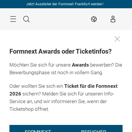
Überspringen
Jetzt Aussteller der Formnext Frankfurt werden!
Menü
Suche
DE
Formnext Awards oder Ticketinfos?
Möchten Sie sich für unsere
Awards
bewerben? Die
Bewerbungsphase ist noch in vollem Gang.
Oder wollten Sie sich ein
Ticket für die Formnext
2026
sichern? Melden Sie sich für unseren Info-
Service an, und wir informieren Sie, wenn der
Ticketshop öffnet.