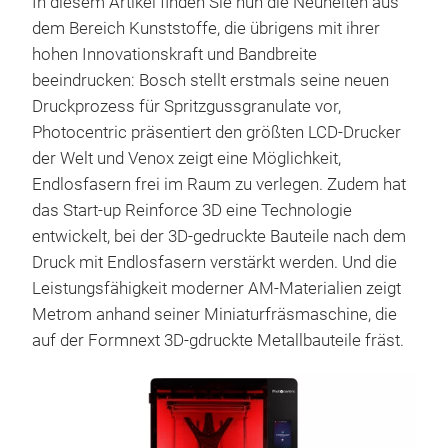
In diesem Artikel finden Sie nun die Neuheiten aus
dem Bereich Kunststoffe, die übrigens mit ihrer
hohen Innovationskraft und Bandbreite
beeindrucken: Bosch stellt erstmals seine neuen
Druckprozess für Spritzgussgranulate vor,
Photocentric präsentiert den größten LCD-Drucker
der Welt und Venox zeigt eine Möglichkeit,
Endlosfasern frei im Raum zu verlegen. Zudem hat
das Start-up Reinforce 3D eine Technologie
entwickelt, bei der 3D-gedruckte Bauteile nach dem
Druck mit Endlosfasern verstärkt werden. Und die
Leistungsfähigkeit moderner AM-Materialien zeigt
Metrom anhand seiner Miniaturfräsmaschine, die
auf der Formnext 3D-gdruckte Metallbauteile fräst.