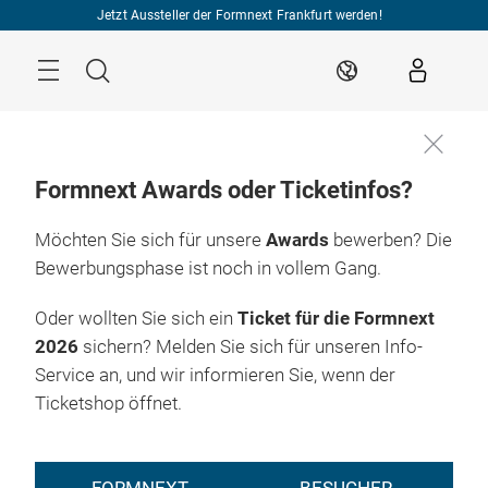
Überspringen
Jetzt Aussteller der Formnext Frankfurt werden!
Menü
Suche
DE
Formnext Awards oder Ticketinfos?
Möchten Sie sich für unsere
Awards
bewerben? Die
Bewerbungsphase ist noch in vollem Gang.
Oder wollten Sie sich ein
Ticket für die Formnext
2026
sichern? Melden Sie sich für unseren Info-
Service an, und wir informieren Sie, wenn der
Ticketshop öffnet.