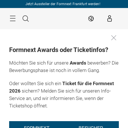
Überspringen
Jetzt Aussteller der Formnext Frankfurt werden!
Menü
Suche
DE
Formnext Awards oder Ticketinfos?
Möchten Sie sich für unsere
Awards
bewerben? Die
Bewerbungsphase ist noch in vollem Gang.
Oder wollten Sie sich ein
Ticket für die Formnext
2026
sichern? Melden Sie sich für unseren Info-
Service an, und wir informieren Sie, wenn der
Ticketshop öffnet.