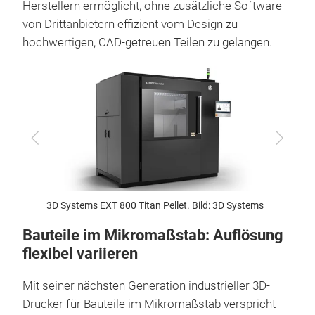
Herstellern ermöglicht, ohne zusätzliche Software
von Drittanbietern effizient vom Design zu
hochwertigen, CAD-getreuen Teilen zu gelangen.
Zurück
Vor
3D Systems EXT 800 Titan Pellet. Bild: 3D Systems
3D Sys
Bauteile im Mikromaßstab: Auflösung
flexibel variieren
Mit seiner nächsten Generation industrieller 3D-
Drucker für Bauteile im Mikromaßstab verspricht