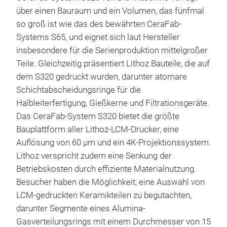
über einen Bauraum und ein Volumen, das fünfmal
so groß ist wie das des bewährten CeraFab-
Systems S65, und eignet sich laut Hersteller
insbesondere für die Serienproduktion mittelgroßer
Teile. Gleichzeitig präsentiert Lithoz Bauteile, die auf
dem S320 gedruckt wurden, darunter atomare
Schichtabscheidungsringe für die
Halbleiterfertigung, Gießkerne und Filtrationsgeräte.
Das CeraFab-System S320 bietet die größte
Bauplattform aller Lithoz-LCM-Drucker, eine
Auflösung von 60 µm und ein 4K-Projektionssystem.
Lithoz verspricht zudem eine Senkung der
Betriebskosten durch effiziente Materialnutzung.
Besucher haben die Möglichkeit, eine Auswahl von
LCM-gedruckten Keramikteilen zu begutachten,
darunter Segmente eines Alumina-
Gasverteilungsrings mit einem Durchmesser von 15