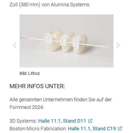
Zoll (380 mm) von Alumina Systems.
Zurück
Vor
Bild: Lithoz
Bild: Li
MEHR INFOS UNTER:
Alle genannten Unternehmen finden Sie auf der
Formnext 2024:
3D Systems:
Halle 11.1, Stand D11
Boston Micro Fabrication:
Halle 11.1, Stand C19