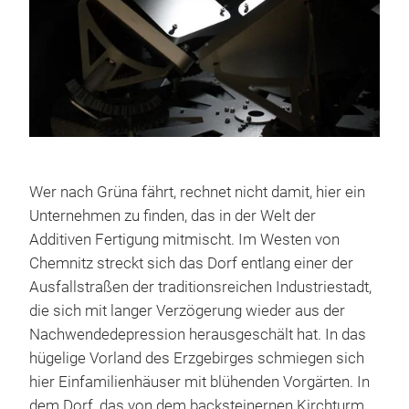
Wer nach Grüna fährt, rechnet nicht damit, hier ein
Unternehmen zu finden, das in der Welt der
Additiven Fertigung mitmischt. Im Westen von
Chemnitz streckt sich das Dorf entlang einer der
Ausfallstraßen der traditionsreichen Industriestadt,
die sich mit langer Verzögerung wieder aus der
Nachwendedepression herausgeschält hat. In das
hügelige Vorland des Erzgebirges schmiegen sich
hier Einfamilienhäuser mit blühenden Vorgärten. In
dem Dorf, das von dem backsteinernen Kirchturm