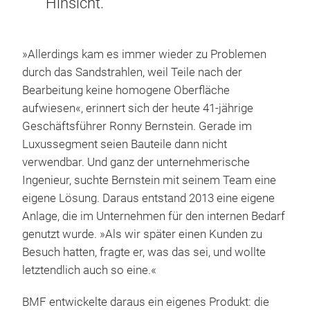
Hinsicht."
»Allerdings kam es immer wieder zu Problemen
durch das Sandstrahlen, weil Teile nach der
Bearbeitung keine homogene Oberfläche
aufwiesen«, erinnert sich der heute 41-jährige
Geschäftsführer Ronny Bernstein. Gerade im
Luxussegment seien Bauteile dann nicht
verwendbar. Und ganz der unternehmerische
Ingenieur, suchte Bernstein mit seinem Team eine
eigene Lösung. Daraus entstand 2013 eine eigene
Anlage, die im Unternehmen für den internen Bedarf
genutzt wurde. »Als wir später einen Kunden zu
Besuch hatten, fragte er, was das sei, und wollte
letztendlich auch so eine.«
BMF entwickelte daraus ein eigenes Produkt: die