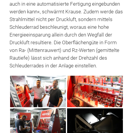
auch in eine automatisierte Fertigung eingebunden
werden kann«, schwärmt Krause. Zudem werde das
Strahlmittel nicht per Druckluft, sondern mittels
Schleuderrad beschleunigt, woraus eine hohe
Energieeinsparung allein durch den Wegfall der
Druckluft resultiere. Die Oberflächengüte in Form
von Ra- (Mittenrauwert) und Rz-Werten (gemittelte
Rautiefe) lässt sich anhand der Drehzahl des
Schleuderrades in der Anlage einstellen.