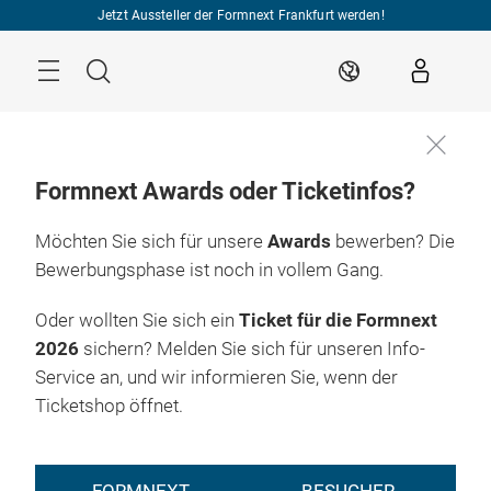
Überspringen
Jetzt Aussteller der Formnext Frankfurt werden!
Menü
Suche
DE
Formnext Awards oder Ticketinfos?
Möchten Sie sich für unsere
Awards
bewerben? Die
Bewerbungsphase ist noch in vollem Gang.
Oder wollten Sie sich ein
Ticket für die Formnext
2026
sichern? Melden Sie sich für unseren Info-
Service an, und wir informieren Sie, wenn der
Ticketshop öffnet.