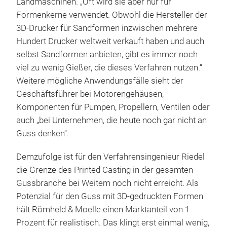
Landmaschinen. „Oft wird sie aber nur für
Formenkerne verwendet. Obwohl die Hersteller der
3D-Drucker für Sandformen inzwischen mehrere
Hundert Drucker weltweit verkauft haben und auch
selbst Sandformen anbieten, gibt es immer noch
viel zu wenig Gießer, die dieses Verfahren nutzen.“
Weitere mögliche Anwendungsfälle sieht der
Geschäftsführer bei Motorengehäusen,
Komponenten für Pumpen, Propellern, Ventilen oder
auch „bei Unternehmen, die heute noch gar nicht an
Guss denken“.
Demzufolge ist für
den
Verfahrensingenieur Riedel
die Grenze des Printed Casting in der gesamten
Gussbranche bei Weitem noch nicht erreicht. Als
Potenzial für den Guss mit 3D-gedruckten Formen
hält Römheld & Moelle einen Marktanteil von 1
Prozent für realistisch. Das klingt erst einmal wenig,