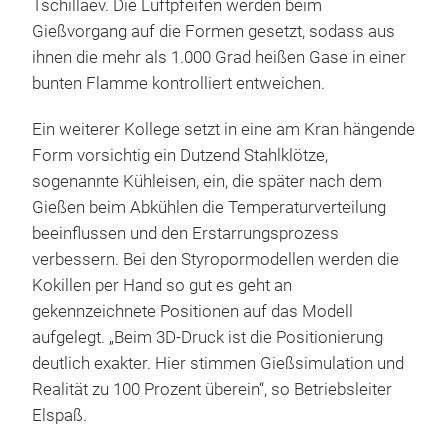
Tschillaev. Die Luftpfeifen werden beim
Gießvorgang auf die Formen gesetzt, sodass aus
ihnen die mehr als 1.000 Grad heißen Gase in einer
bunten Flamme kontrolliert entweichen.
Ein weiterer Kollege setzt in eine am Kran hängende
Form vorsichtig ein Dutzend Stahlklötze,
sogenannte Kühleisen, ein, die später nach dem
Gießen beim Abkühlen die Temperaturverteilung
beeinflussen und den Erstarrungsprozess
verbessern. Bei den Styropormodellen werden die
Kokillen per Hand so gut es geht an
gekennzeichnete Positionen auf das Modell
aufgelegt. „Beim 3D-Druck ist die Positionierung
deutlich exakter. Hier stimmen Gießsimulation und
Realität zu 100 Prozent überein“, so Betriebsleiter
Elspaß.