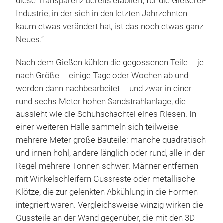
diese Transparenz bereits etabliert, für die Gießerei-
Industrie, in der sich in den letzten Jahrzehnten
kaum etwas verändert hat, ist das noch etwas ganz
Neues.“
Nach dem Gießen kühlen die gegossenen Teile – je
nach Größe – einige Tage oder Wochen ab und
werden dann nachbearbeitet – und zwar in einer
rund sechs Meter hohen Sandstrahlanlage, die
aussieht wie die Schuhschachtel eines Riesen. In
einer weiteren Halle sammeln sich teilweise
mehrere Meter große Bauteile: manche quadratisch
und innen hohl, andere länglich oder rund, alle in der
Regel mehrere Tonnen schwer. Männer entfernen
mit Winkelschleifern Gussreste oder metallische
Klötze, die zur gelenkten Abkühlung in die Formen
integriert waren. Vergleichsweise winzig wirken die
Gussteile an der Wand gegenüber, die mit den 3D-