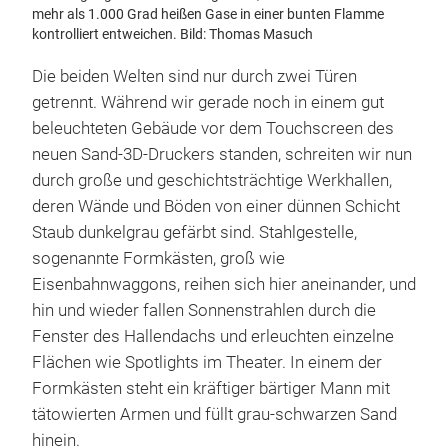
mehr als 1.000 Grad heißen Gase in einer bunten Flamme
kontrolliert entweichen. Bild: Thomas Masuch
Die beiden Welten sind nur durch zwei Türen
getrennt. Während wir gerade noch in einem gut
beleuchteten Gebäude vor dem Touchscreen des
neuen Sand-3D-Druckers standen, schreiten wir nun
durch große und geschichtsträchtige Werkhallen,
deren Wände und Böden von einer dünnen Schicht
Staub dunkelgrau gefärbt sind. Stahlgestelle,
sogenannte Formkästen, groß wie
Eisenbahnwaggons, reihen sich hier aneinander, und
hin und wieder fallen Sonnenstrahlen durch die
Fenster des Hallendachs und erleuchten einzelne
Flächen wie Spotlights im Theater. In einem der
Formkästen steht ein kräftiger bärtiger Mann mit
tätowierten Armen und füllt grau-schwarzen Sand
hinein.