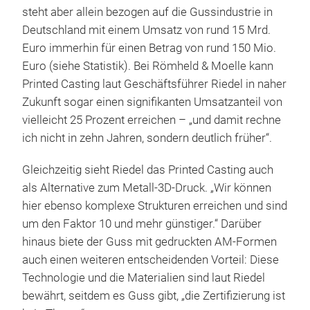
steht aber allein bezogen auf die Gussindustrie in
Deutschland mit einem Umsatz von rund 15 Mrd.
Euro immerhin für einen Betrag von rund 150 Mio.
Euro (siehe Statistik). Bei Römheld & Moelle kann
Printed Casting laut Geschäftsführer Riedel in naher
Zukunft sogar einen signifikanten Umsatzanteil von
vielleicht 25 Prozent erreichen – „und damit rechne
ich nicht in zehn Jahren, sondern deutlich früher“.
Gleichzeitig sieht Riedel das Printed Casting auch
als Alternative zum Metall-3D-Druck. „Wir können
hier ebenso komplexe Strukturen erreichen und sind
um den Faktor 10 und mehr günstiger.“ Darüber
hinaus biete der Guss mit gedruckten AM-Formen
auch einen weiteren entscheidenden Vorteil: Diese
Technologie und die Materialien sind laut Riedel
bewährt, seitdem es Guss gibt, „die Zertifizierung ist