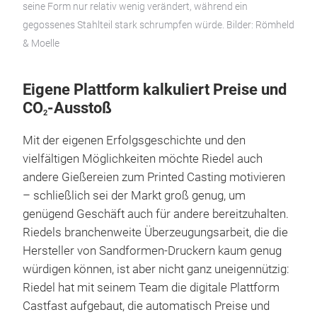
seine Form nur relativ wenig verändert, während ein
gegossenes Stahlteil stark schrumpfen würde. Bilder: Römheld
& Moelle
Eigene Plattform kalkuliert Preise und
CO
-Ausstoß
2
Mit der eigenen Erfolgsgeschichte und den
vielfältigen Möglichkeiten möchte Riedel auch
andere Gießereien zum Printed Casting motivieren
– schließlich sei der Markt groß genug, um
genügend Geschäft auch für andere bereitzuhalten.
Riedels branchenweite Überzeugungsarbeit, die die
Hersteller von Sandformen-Druckern kaum genug
würdigen können, ist aber nicht ganz uneigennützig:
Riedel hat mit seinem Team die digitale Plattform
Castfast aufgebaut, die automatisch Preise und