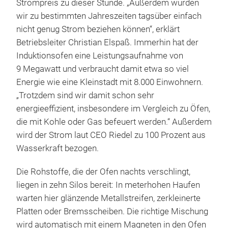
Strompreis zu dieser Stunde. „Außerdem würden
wir zu bestimmten Jahreszeiten tagsüber einfach
nicht genug Strom beziehen können“, erklärt
Betriebsleiter Christian Elspaß. Immerhin hat der
Induktionsofen eine Leistungsaufnahme von
9 Megawatt und verbraucht damit etwa so viel
Energie wie eine Kleinstadt mit 8.000 Einwohnern.
„Trotzdem sind wir damit schon sehr
energieeffizient, insbesondere im Vergleich zu Öfen,
die mit Kohle oder Gas befeuert werden.“ Außerdem
wird der Strom laut CEO Riedel zu 100 Prozent aus
Wasserkraft bezogen.
Die Rohstoffe, die der Ofen nachts verschlingt,
liegen in zehn Silos bereit: In meterhohen Haufen
warten hier glänzende Metallstreifen, zerkleinerte
Platten oder Bremsscheiben. Die richtige Mischung
wird automatisch mit einem Magneten in den Ofen