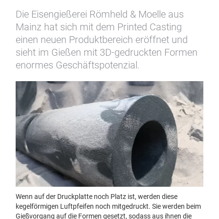
Die Eisengießerei Römheld & Moelle aus
Mainz hat sich mit dem Printed Casting
einen neuen Produktbereich eröffnet und
sieht im Gießen mit 3D-gedruckten Formen
enormes Geschäftspotenzial.
Wenn auf der Druckplatte noch Platz ist, werden diese
kegelförmigen Luftpfeifen noch mitgedruckt. Sie werden beim
Gießvorgang auf die Formen gesetzt, sodass aus ihnen die