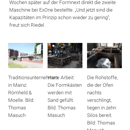
Wochen später auf der Formnext direkt die zweite
Maschine bei ExOne bestellte. „Und jetzt sind die
Kapazitäten im Prinzip schon wieder zu gering“,
freut sich Riedel.
Traditionsunternehmen
Harte Arbeit:
Die Rohstoffe,
in Mainz:
Die Formkästen
die der Ofen
Römheld &
werden mit
nachts
Moelle. Bild:
Sand gefüllt.
verschlingt,
Thomas
Bild: Thomas
liegen in zehn
Masuch
Masuch
Silos bereit.
Bild: Thomas