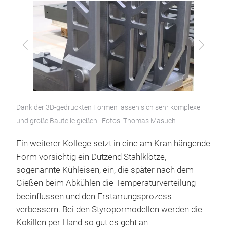
Zurück
Vor
Dank der 3D-gedruckten Formen lassen sich sehr komplexe
und große Bauteile gießen. Fotos: Thomas Masuch
Ein weiterer Kollege setzt in eine am Kran hängende
Form vorsichtig ein Dutzend Stahlklötze,
sogenannte Kühleisen, ein, die später nach dem
Gießen beim Abkühlen die Temperaturverteilung
beeinflussen und den Erstarrungsprozess
verbessern. Bei den Styropormodellen werden die
Kokillen per Hand so gut es geht an