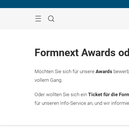
Überspringen
Menü
Suche
Formnext Awards od
Möchten Sie sich für unsere
Awards
bewerbe
vollem Gang.
Oder wollten Sie sich ein
Ticket für die Fo
für unseren Info-Service an, und wir informi