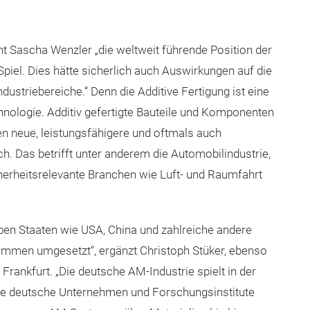
ht Sascha Wenzler „die weltweit führende Position der
piel. Dies hätte sicherlich auch Auswirkungen auf die
dustriebereiche.“ Denn die Additive Fertigung ist eine
chnologie. Additiv gefertigte Bauteile und Komponenten
n neue, leistungsfähigere und oftmals auch
. Das betrifft unter anderem die Automobilindustrie,
cherheitsrelevante Branchen wie Luft- und Raumfahrt
ben Staaten wie USA, China und zahlreiche andere
ammen umgesetzt“, ergänzt Christoph Stüker, ebenso
ankfurt. „Die deutsche AM-Industrie spielt in der
 die deutsche Unternehmen und Forschungsinstitute