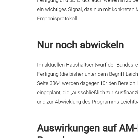
Fertigung und 3D-Druck auch weiterhin zu de
ein wichtiges Signal, das nun mit konkreten
Ergebnisprotokoll.
Nur noch abwickeln
Im aktuellen Haushaltsentwurf der Bundesreg
Fertigung (die bisher unter dem Begriff Leic
Seite 3364 werden dagegen für den Bereich L
eingeplant, die „ausschließlich zur Ausfinan
und zur Abwicklung des Programms Leichtba
Auswirkungen auf AM-I