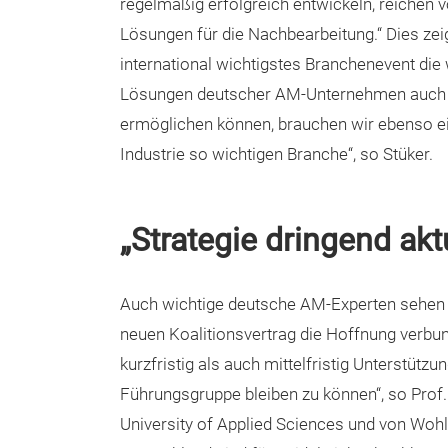
regelmäßig erfolgreich entwickeln, reichen 
Lösungen für die Nachbearbeitung.“ Dies zeig
international wichtigstes Branchenevent die
Lösungen deutscher AM-Unternehmen auch in 
ermöglichen können, brauchen wir ebenso ein
Industrie so wichtigen Branche“, so Stüker.
„Strategie dringend akt
Auch wichtige deutsche AM-Experten sehen di
neuen Koalitionsvertrag die Hoffnung verbu
kurzfristig als auch mittelfristig Unterstütz
Führungsgruppe bleiben zu können“, so Prof
University of Applied Sciences und von Wohl