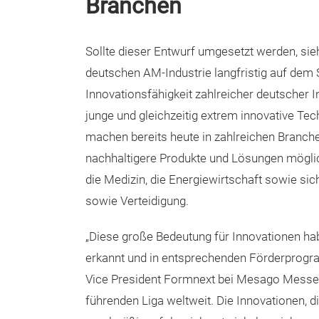
Branchen
Sollte dieser Entwurf umgesetzt werden, sie
deutschen AM-Industrie langfristig auf dem S
Innovationsfähigkeit zahlreicher deutscher In
junge und gleichzeitig extrem innovative Te
machen bereits heute in zahlreichen Branche
nachhaltigere Produkte und Lösungen möglich
die Medizin, die Energiewirtschaft sowie si
sowie Verteidigung.
„Diese große Bedeutung für Innovationen ha
erkannt und in entsprechenden Förderprogr
Vice President Formnext bei Mesago Messe Fr
führenden Liga weltweit. Die Innovationen,