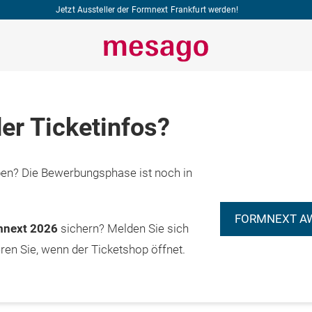
Jetzt Aussteller der Formnext Frankfurt werden!
er Ticketinfos?
n? Die Bewerbungsphase ist noch in
FORMNEXT A
rmnext 2026
sichern? Melden Sie sich
eren Sie, wenn der Ticketshop öffnet.