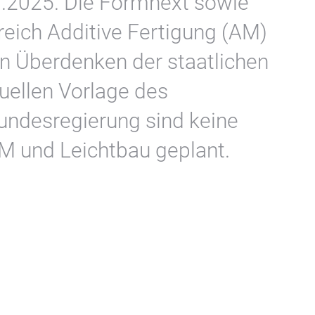
9.2025. Die Formnext sowie
eich Additive Fertigung (AM)
in Überdenken der staatlichen
uellen Vorlage des
undesregierung sind keine
M und Leichtbau geplant.