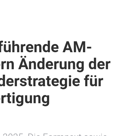
 führende AM-
ern Änderung der
erstrategie für
ertigung