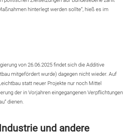
n politischen Zielsetzungen auf Bundesebene zählt –
 Maßnahmen hinterlegt werden sollte“, hieß es im
ierung von 26.06.2025 findet sich die Additive
htbau mitgefördert wurde) dagegen nicht wieder. Auf
eichtbau statt neuer Projekte nur noch Mittel
zierung der in Vorjahren eingegangenen Verpflichtungen
u“ dienen.
ndustrie und andere