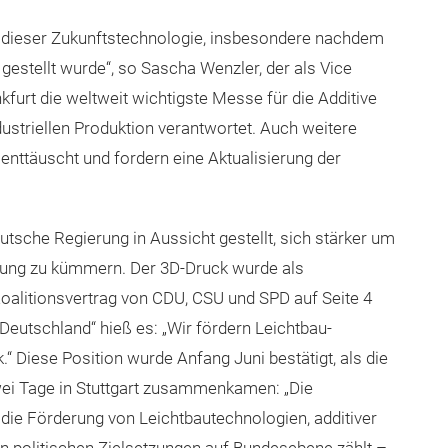
zu dieser Zukunftstechnologie, insbesondere nachdem
 gestellt wurde“, so Sascha Wenzler, der als Vice
urt die weltweit wichtigste Messe für die Additive
ustriellen Produktion verantwortet. Auch weitere
nttäuscht und fordern eine Aktualisierung der
sche Regierung in Aussicht gestellt, sich stärker um
igung zu kümmern. Der 3D-Druck wurde als
oalitionsvertrag von CDU, CSU und SPD auf Seite 4
Deutschland“ hieß es: „Wir fördern Leichtbau-
.“ Diese Position wurde Anfang Juni bestätigt, als die
wei Tage in Stuttgart zusammenkamen: „Die
die Förderung von Leichtbautechnologien, additiver