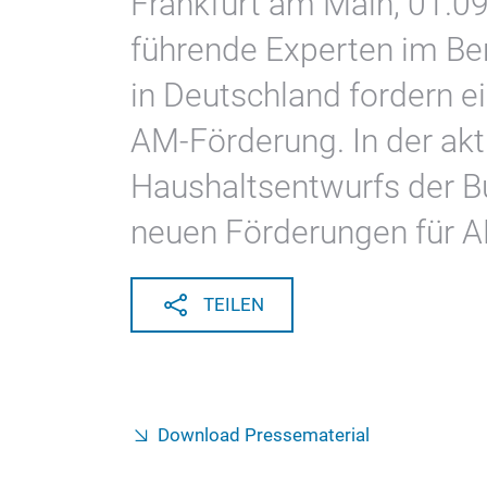
Frankfurt am Main, 01.0
führende Experten im Ber
in Deutschland fordern e
AM-Förderung. In der akt
Haushaltsentwurfs der B
neuen Förderungen für A
TEILEN
Download Pressematerial