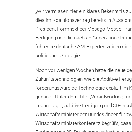
„Wir vermissen hier ein klares Bekenntnis 
dies im Koalitionsvertrag bereits in Aussicht
President Formnext bei Mesago Messe Frankf
Fertigung und die nächste Generation der ind
führende deutsche AM-Experten zeigen sich e
politischen Strategie.
Noch vor wenigen Wochen hatte die neue deut
Zukunftstechnologien wie die Additive Fert
förderungswürdige Technologie explizit im K
genannt. Unter dem Titel „Verantwortung für 
Technologie, additive Fertigung und 3D-Druck
Wirtschaftsminister der Bundesländer für z
Wirtschaftsministerkonferenz begrüßt, dass 