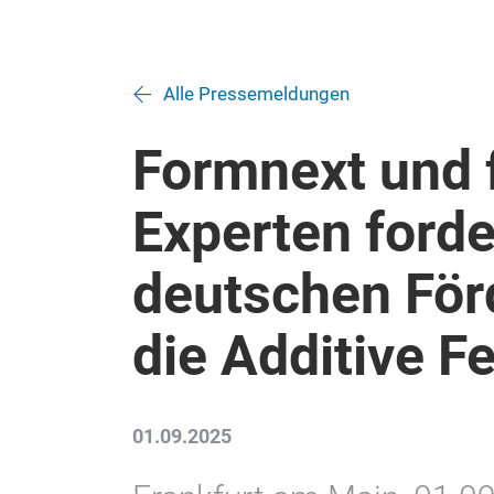
Alle Pressemeldungen
Formnext und
Experten ford
deutschen Förd
die Additive F
01.09.2025