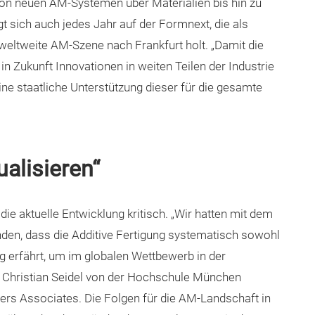
von neuen AM-Systemen über Materialien bis hin zu
t sich auch jedes Jahr auf der Formnext, die als
 weltweite AM-Szene nach Frankfurt holt. „Damit die
Zukunft Innovationen in weiten Teilen der Industrie
e staatliche Unterstützung dieser für die gesamte
ualisieren“
e aktuelle Entwicklung kritisch. „Wir hatten mit dem
nden, dass die Additive Fertigung systematisch sowohl
ung erfährt, um im globalen Wettbewerb in der
. Christian Seidel von der Hochschule München
ers Associates. Die Folgen für die AM-Landschaft in