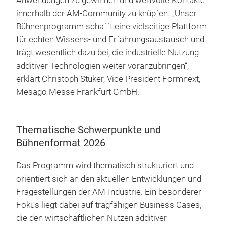
Anwendungen zu gewinnen und wertvolle Kontakte
innerhalb der AM‑Community zu knüpfen. „Unser
Bühnenprogramm schafft eine vielseitige Plattform
für echten Wissens- und Erfahrungsaustausch und
trägt wesentlich dazu bei, die industrielle Nutzung
additiver Technologien weiter voranzubringen“,
erklärt Christoph Stüker, Vice President Formnext,
Mesago Messe Frankfurt GmbH.
Thematische Schwerpunkte und
Bühnenformat 2026
Das Programm wird thematisch strukturiert und
orientiert sich an den aktuellen Entwicklungen und
Fragestellungen der AM-Industrie. Ein besonderer
Fokus liegt dabei auf tragfähigen Business Cases,
die den wirtschaftlichen Nutzen additiver