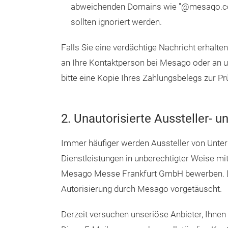
abweichenden Domains wie "@mesaqo.com
sollten ignoriert werden.
Falls Sie eine verdächtige Nachricht erhalten
an Ihre Kontaktperson bei Mesago oder an u
bitte eine Kopie Ihres Zahlungsbelegs zur Pr
2. Unautorisierte Aussteller- 
Immer häufiger werden Aussteller von Untern
Dienstleistungen in unberechtigter Weise m
Mesago Messe Frankfurt GmbH bewerben. Da
Autorisierung durch Mesago vorgetäuscht.
Derzeit versuchen unseriöse Anbieter, Ihnen