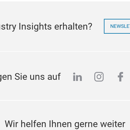
try Insights erhalten?
NEWSLE
linkedin
instag
fa
gen Sie uns auf
Wir helfen Ihnen gerne weiter