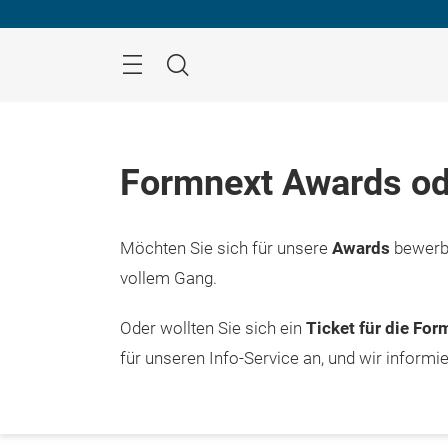
Überspringen
Menü
Suche
Formnext Awards od
Möchten Sie sich für unsere
Awards
bewerbe
vollem Gang.
Oder wollten Sie sich ein
Ticket für die Fo
für unseren Info-Service an, und wir informi