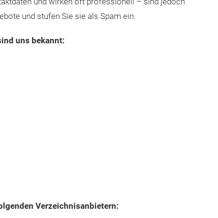
aktdaten und wirken oft professionell – sind jedoch
gebote und stufen Sie sie als Spam ein.
sind uns bekannt:
folgenden Verzeichnisanbietern: