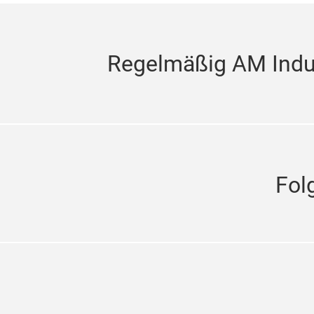
Regelmäßig AM Indus
Fol