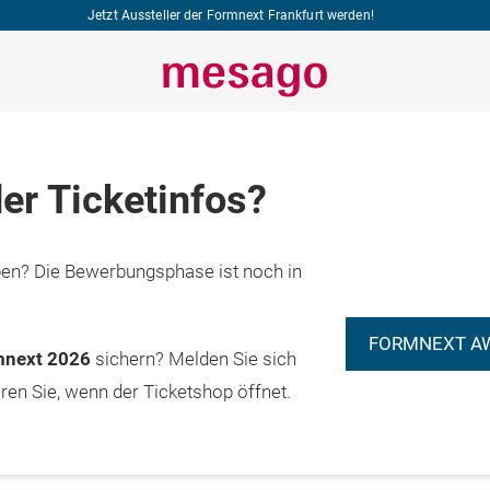
Jetzt Aussteller der Formnext Frankfurt werden!
er Ticketinfos?
n? Die Bewerbungsphase ist noch in
FORMNEXT A
rmnext 2026
sichern? Melden Sie sich
eren Sie, wenn der Ticketshop öffnet.