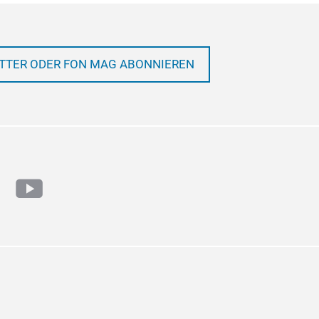
TTER ODER FON MAG ABONNIEREN
ram
cebook
youtube