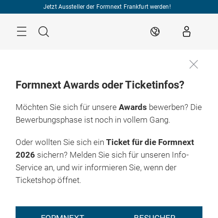
Überspringen
Jetzt Aussteller der Formnext Frankfurt werden!
Menü
Suche
DE
Formnext Awards oder Ticketinfos?
Möchten Sie sich für unsere
Awards
bewerben? Die
Bewerbungsphase ist noch in vollem Gang.
Oder wollten Sie sich ein
Ticket für die Formnext
2026
sichern? Melden Sie sich für unseren Info-
Service an, und wir informieren Sie, wenn der
Ticketshop öffnet.