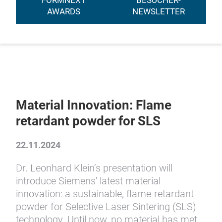
FORMNEXT
BESUCHER-
AWARDS
NEWSLETTER
Material Innovation: Flame
retardant powder for SLS
22.11.2024
Dr. Leonhard Klein’s presentation will
introduce Siemens' latest material
innovation: a sustainable, flame-retardant
powder for Selective Laser Sintering (SLS)
technology. Until now, no material has met