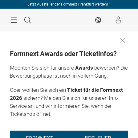
Überspringen
Jetzt Aussteller der Formnext Frankfurt werden!
Menü
Suche
DE
Formnext Awards oder Ticketinfos?
Möchten Sie sich für unsere
Awards
bewerben? Die
Bewerbungsphase ist noch in vollem Gang.
Oder wollten Sie sich ein
Ticket für die Formnext
2026
sichern? Melden Sie sich für unseren Info-
Service an, und wir informieren Sie, wenn der
Ticketshop öffnet.