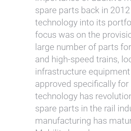
spare parts back in 2012
technology into its portfol
focus was on the provisio
large number of parts for
and high-speed trains, lo
infrastructure equipmen
approved specifically for 
technology has revolutio
spare parts in the rail in
manufacturing has matur