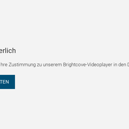
erlich
hre Zustimmung zu unserem Brightcove-Videoplayer in den D
LTEN