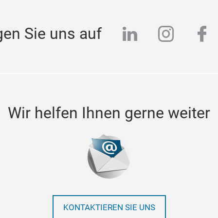
linkedin
instag
fa
gen Sie uns auf
Wir helfen Ihnen gerne weiter
KONTAKTIEREN SIE UNS