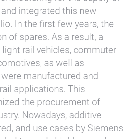
 and integrated this new
io. In the first few years, the
n of spares. As a result, a
 light rail vehicles, commuter
comotives, as well as
t were manufactured and
rail applications. This
nized the procurement of
dustry. Nowadays, additive
ed, and use cases by Siemens