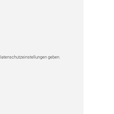
atenschutzeinstellungen geben.