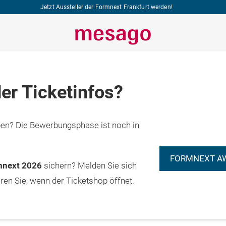
Jetzt Aussteller der Formnext Frankfurt werden!
er Ticketinfos?
n? Die Bewerbungsphase ist noch in
FORMNEXT A
rmnext 2026
sichern? Melden Sie sich
eren Sie, wenn der Ticketshop öffnet.