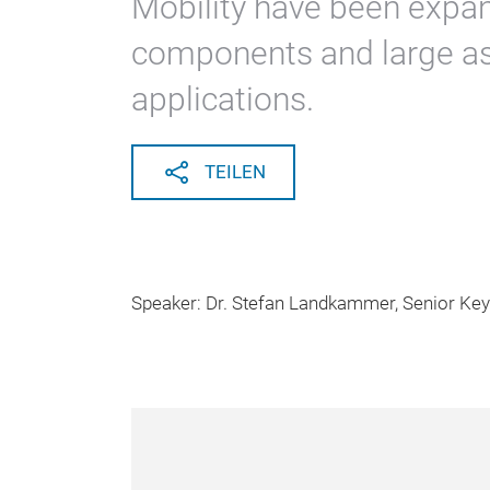
Mobility have been expa
components and large ass
applications.
TEILEN
Speaker: Dr. Stefan Landkammer, Senior Ke