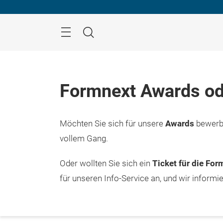
Überspringen
Menü
Suche
Formnext Awards od
Möchten Sie sich für unsere
Awards
bewerbe
vollem Gang.
Oder wollten Sie sich ein
Ticket für die Fo
für unseren Info-Service an, und wir informi