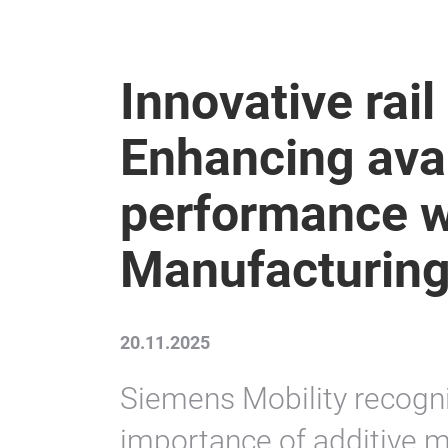
Innovative rail
Enhancing avai
performance w
Manufacturin
20.11.2025
Siemens Mobility recogni
importance of additive m