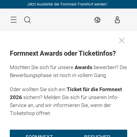
Überspringen
Jetzt Aussteller der Formnext Frankfurt werden!
Menü
Suche
DE
Formnext Awards oder Ticketinfos?
Möchten Sie sich für unsere
Awards
bewerben? Die
Bewerbungsphase ist noch in vollem Gang.
Oder wollten Sie sich ein
Ticket für die Formnext
2026
sichern? Melden Sie sich für unseren Info-
Service an, und wir informieren Sie, wenn der
Ticketshop öffnet.