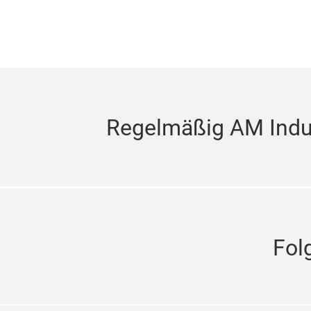
Regelmäßig AM Indus
Fol