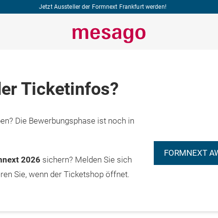
Jetzt Aussteller der Formnext Frankfurt werden!
er Ticketinfos?
n? Die Bewerbungsphase ist noch in
FORMNEXT A
rmnext 2026
sichern? Melden Sie sich
eren Sie, wenn der Ticketshop öffnet.