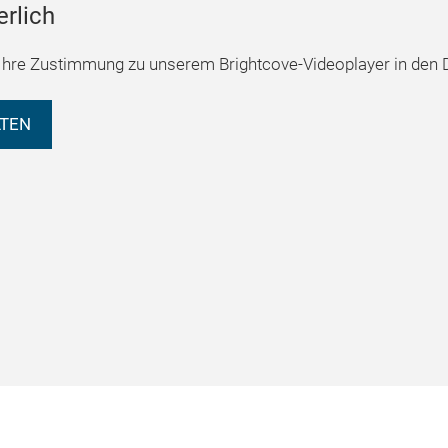
erlich
hre Zustimmung zu unserem Brightcove-Videoplayer in den D
LTEN