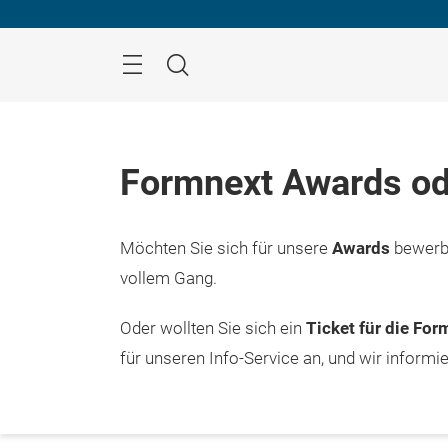
Überspringen
Menü
Suche
Formnext Awards od
Möchten Sie sich für unsere
Awards
bewerbe
vollem Gang.
Oder wollten Sie sich ein
Ticket für die Fo
für unseren Info-Service an, und wir informi