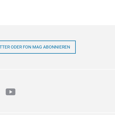
TTER ODER FON MAG ABONNIEREN
ram
cebook
youtube