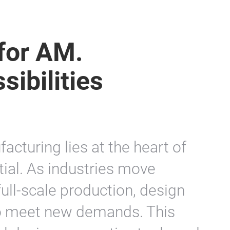
for AM.
sibilities
acturing lies at the heart of
tial. As industries move
ull-scale production, design
to meet new demands. This