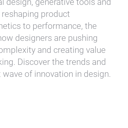
l design, generative tools and
e reshaping product
etics to performance, the
t how designers are pushing
omplexity and creating value
king. Discover the trends and
 wave of innovation in design.