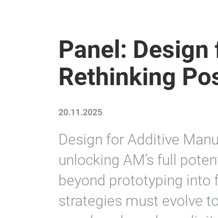
Panel: Design 
Rethinking Pos
20.11.2025
Design for Additive Manuf
unlocking AM’s full poten
beyond prototyping into f
strategies must evolve 