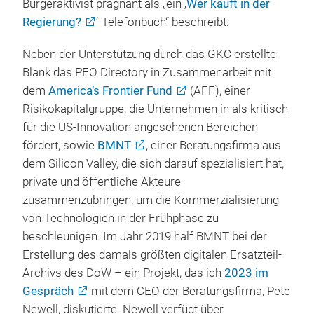
Bürgeraktivist prägnant als „ein ‚
Wer kauft in der
Regierung?
‘-Telefonbuch“ beschreibt.
Neben der Unterstützung durch das GKC erstellte
Blank das PEO Directory in Zusammenarbeit mit
dem
America’s Frontier Fund
(AFF), einer
Risikokapitalgruppe, die Unternehmen in als kritisch
für die US-Innovation angesehenen Bereichen
fördert, sowie
BMNT
, einer Beratungsfirma aus
dem Silicon Valley, die sich darauf spezialisiert hat,
private und öffentliche Akteure
zusammenzubringen, um die Kommerzialisierung
von Technologien in der Frühphase zu
beschleunigen. Im Jahr 2019 half BMNT bei der
Erstellung des damals größten digitalen Ersatzteil-
Archivs des DoW – ein Projekt, das ich
2023 im
Gespräch
mit dem CEO der Beratungsfirma, Pete
Newell, diskutierte. Newell verfügt über