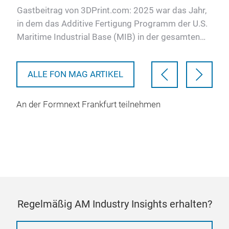
2026
al
Gastbeitrag von 3DPrint.com: 2025 war das Jahr,
cing
in dem das Additive Fertigung Programm der U.S.
n
Maritime Industrial Base (MIB) in der gesamten
Branche breite A…
ALLE FON MAG ARTIKEL
An der Formnext Frankfurt teilnehmen
Regelmäßig AM Industry Insights erhalten?