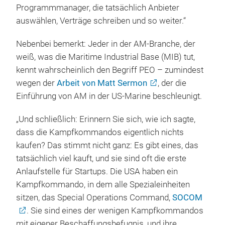
Programmmanager, die tatsächlich Anbieter
auswählen, Verträge schreiben und so weiter.“
Nebenbei bemerkt: Jeder in der AM-Branche, der
weiß, was die Maritime Industrial Base (MIB) tut,
kennt wahrscheinlich den Begriff PEO – zumindest
wegen der
Arbeit von Matt Sermon
, der die
Einführung von AM in der US-Marine beschleunigt.
„Und schließlich: Erinnern Sie sich, wie ich sagte,
dass die Kampfkommandos eigentlich nichts
kaufen? Das stimmt nicht ganz: Es gibt eines, das
tatsächlich viel kauft, und sie sind oft die erste
Anlaufstelle für Startups. Die USA haben ein
Kampfkommando, in dem alle Spezialeinheiten
sitzen, das Special Operations Command,
SOCOM
. Sie sind eines der wenigen Kampfkommandos
mit eigener Beschaffungsbefugnis, und ihre