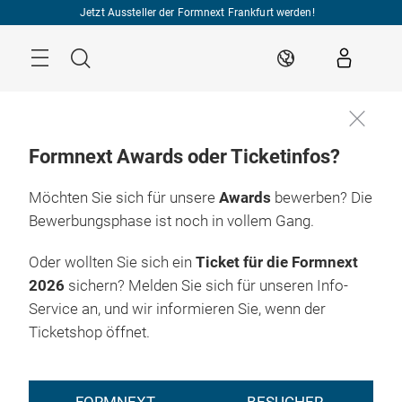
Überspringen
Jetzt Aussteller der Formnext Frankfurt werden!
Menü
Suche
DE
Formnext Awards oder Ticketinfos?
Möchten Sie sich für unsere
Awards
bewerben? Die
Bewerbungsphase ist noch in vollem Gang.
Oder wollten Sie sich ein
Ticket für die Formnext
2026
sichern? Melden Sie sich für unseren Info-
Service an, und wir informieren Sie, wenn der
Ticketshop öffnet.