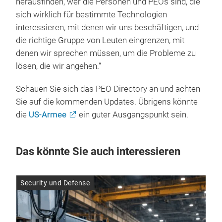
herausfinden, wer die Personen und PEOs sind, die
sich wirklich für bestimmte Technologien
interessieren, mit denen wir uns beschäftigen, und
die richtige Gruppe von Leuten eingrenzen, mit
denen wir sprechen müssen, um die Probleme zu
lösen, die wir angehen.“
Schauen Sie sich das PEO Directory an und achten
Sie auf die kommenden Updates. Übrigens könnte
die
US-Armee
ein guter Ausgangspunkt sein.
Das könnte Sie auch interessieren
Security und Defense
Sec
19.
Be