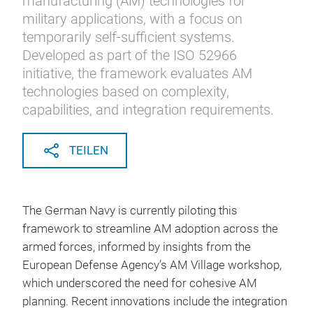
manufacturing (AM) technologies for
military applications, with a focus on
temporarily self-sufficient systems.
Developed as part of the ISO 52966
initiative, the framework evaluates AM
technologies based on complexity,
capabilities, and integration requirements.
TEILEN
The German Navy is currently piloting this
framework to streamline AM adoption across the
armed forces, informed by insights from the
European Defense Agency’s AM Village workshop,
which underscored the need for cohesive AM
planning. Recent innovations include the integration