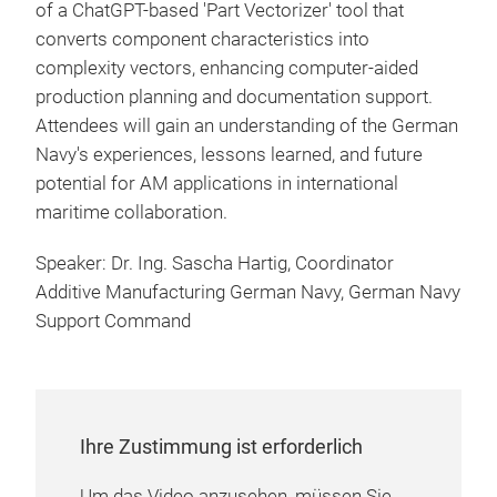
of a ChatGPT-based 'Part Vectorizer' tool that
converts component characteristics into
complexity vectors, enhancing computer-aided
production planning and documentation support.
Attendees will gain an understanding of the German
Navy's experiences, lessons learned, and future
potential for AM applications in international
maritime collaboration.
Speaker: Dr. Ing. Sascha Hartig, Coordinator
Additive Manufacturing German Navy, German Navy
Support Command
Ihre Zustimmung ist erforderlich
Um das Video anzusehen, müssen Sie