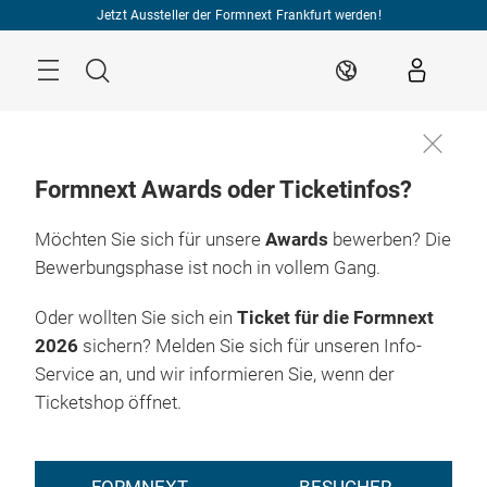
Überspringen
Jetzt Aussteller der Formnext Frankfurt werden!
Menü
Suche
DE
Formnext Awards oder Ticketinfos?
Möchten Sie sich für unsere
Awards
bewerben? Die
Bewerbungsphase ist noch in vollem Gang.
Oder wollten Sie sich ein
Ticket für die Formnext
2026
sichern? Melden Sie sich für unseren Info-
Service an, und wir informieren Sie, wenn der
Ticketshop öffnet.