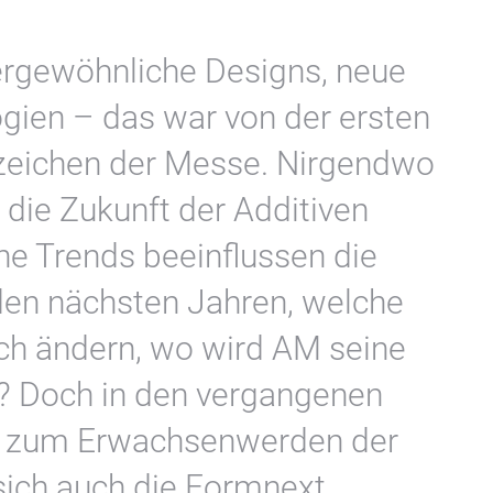
rgewöhnliche Designs, neue
ien – das war von der ersten
zeichen der Messe. Nirgendwo
 die Zukunft der Additiven
he Trends beeinflussen die
 den nächsten Jahren, welche
h ändern, wo wird AM seine
en? Doch in den vergangenen
lel zum Erwachsenwerden der
 sich auch die Formnext