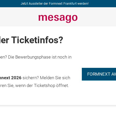
Jetzt Aussteller der Formnext Frankfurt werden!
er Ticketinfos?
n? Die Bewerbungsphase ist noch in
FORMNEXT A
rmnext 2026
sichern? Melden Sie sich
eren Sie, wenn der Ticketshop öffnet.