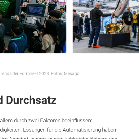
 Trends der Formnext 2023. Fotos: Mesago
d Durchsatz
r allem durch zwei Faktoren beeinflussen:
igkeiten. Lösungen für die Automatisierung haben