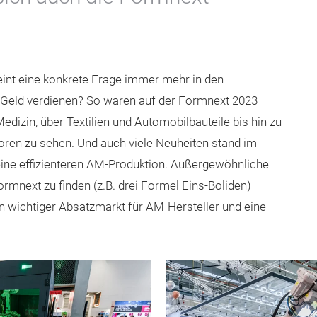
int eine konkrete Frage immer mehr in den
 Geld verdienen? So waren auf der Formnext 2023
izin, über Textilien und Automobilbauteile bis hin zu
ren zu sehen. Und auch viele Neuheiten stand im
eine effizienteren AM-Produktion. Außergewöhnliche
rmnext zu finden (z.B. drei Formel Eins-Boliden) –
in wichtiger Absatzmarkt für AM-Hersteller und eine