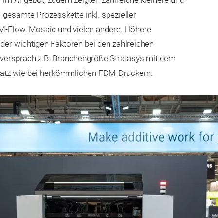
 im Angebot, zudem zeigten zahlreiche kleinere und
 gesamte Prozesskette inkl. spezieller
M-Flow, Mosaic und vielen andere. Höhere
er wichtigen Faktoren bei den zahlreichen
 versprach z.B. Branchengröße Stratasys mit dem
satz wie bei herkömmlichen FDM-Druckern.