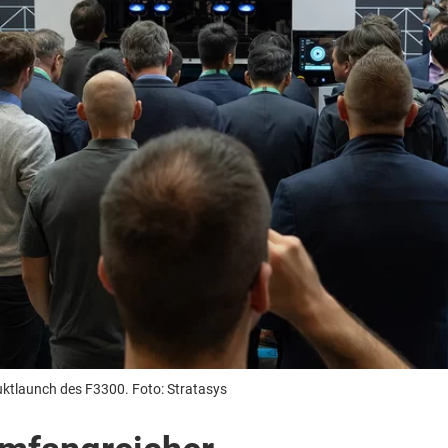
ktlaunch des F3300. Foto: Stratasys