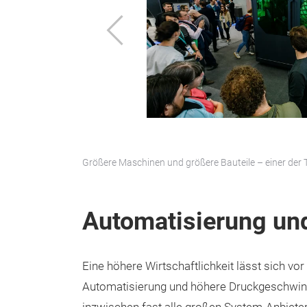
Zurück
Größere Maschinen und größere Bauteile – einer der
Automatisierung un
Eine höhere Wirtschaftlichkeit lässt sich vo
Automatisierung und höhere Druckgeschwind