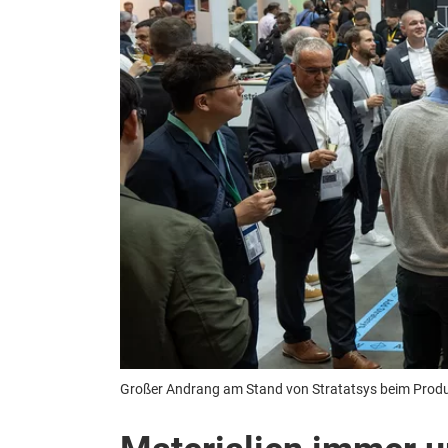
Großer Andrang am Stand von Stratatsys beim Produ