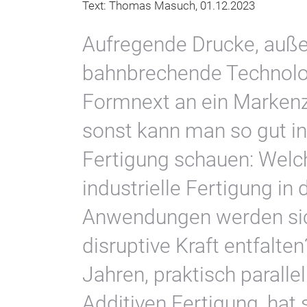
Text: Thomas Masuch, 01.12.2023
Aufregende Drucke, auße
bahnbrechende Technolog
Formnext an ein Marken
sonst kann man so gut in
Fertigung schauen: Welc
industrielle Fertigung in
Anwendungen werden sic
disruptive Kraft entfalt
Jahren, praktisch paral
Additiven Fertigung, hat