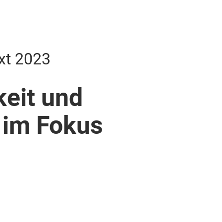
xt 2023
keit und
im Fokus