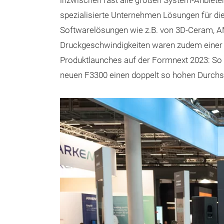
inzwischen fast alle großen System-Anbieter
spezialisierte Unternehmen Lösungen für die
Softwarelösungen wie z.B. von 3D-Ceram, A
Druckgeschwindigkeiten waren zudem einer d
Produktlaunches auf der Formnext 2023: So
neuen F3300 einen doppelt so hohen Durch