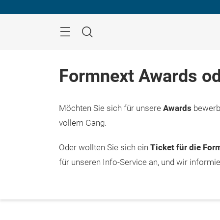
Überspringen
Menü
Suche
Formnext Awards od
Möchten Sie sich für unsere
Awards
bewerbe
vollem Gang.
Oder wollten Sie sich ein
Ticket für die Fo
für unseren Info-Service an, und wir informi