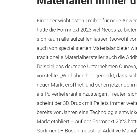
Materialien immer 
Einer der wichtigsten Treiber für neue Anwe
hatte die Formnext 2023 viel Neues zu bieten
sich kaum alle aufzählen lassen (sowohl vo
auch von spezialisierten Materialanbieter 
traditionelle Materialhersteller auch die A
Beispiel das deutsche Unternehmen Cunova,
vorstellte. „Wir haben hier gemerkt, dass sic
neuer Markt eröffnet, und sehen jetzt nochmal 
als Pulverlieferant einzusteigen“, freuten s
scheint der 3D-Druck mit Pellets immer weite
bereits vor Jahren eine Technologie entwick
Markt etabliert – auf der Formnext 2023 hat
Sortiment – Bosch Industrial Additive Manufa