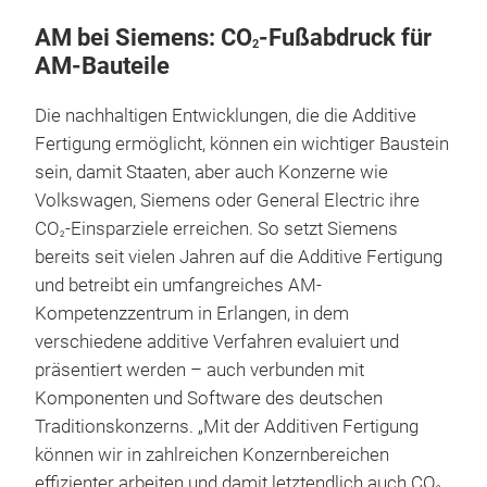
AM bei Siemens:
CO
-Fußabdruck für
2
AM-Bauteile
Die nachhaltigen Entwicklungen, die die
Additive
Fertigung ermöglicht, können ein wichtiger Baustein
sein, damit Staaten, aber auch Konzerne wie
Volkswagen, Siemens oder General Electric ihre
CO
-Einsparziele erreichen. So setzt Siemens
2
bereits seit vielen Jahren auf die Additive Fertigung
und betreibt
ein umfangreiches AM-
Kompetenzzentrum in Erlangen, in dem
verschiedene additive Verfahren evaluiert und
präsentiert werden – auch verbunden mit
Komponenten und Software des deutschen
Traditionskonzerns. „Mit der Additiven Fertigung
können wir in zahlreichen Konzernbereichen
effizienter arbeiten und damit letztendlich auch CO