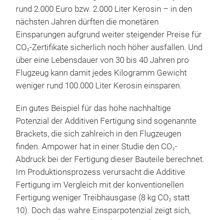
rund 2.000 Euro bzw. 2.000 Liter Kerosin – in den
nächsten Jahren dürften die monetären
Einsparungen aufgrund weiter steigender Preise für
CO
-Zertifikate sicherlich noch höher ausfallen. Und
2
über eine Lebensdauer von 30 bis 40 Jahren pro
Flugzeug kann damit jedes Kilogramm Gewicht
weniger rund 100.000 Liter Kerosin einsparen.
Ein gutes Beispiel für das hohe nachhaltige
Potenzial der Additiven Fertigung sind sogenannte
Brackets, die sich zahlreich in den Flugzeugen
finden. Ampower hat in einer Studie den CO
-
2
Abdruck bei der Fertigung dieser Bauteile berechnet.
Im Produktionsprozess verursacht die Additive
Fertigung im Vergleich mit der konventionellen
Fertigung weniger Treibhausgase (8 kg CO
statt
2
10). Doch das wahre Einsparpotenzial zeigt sich,