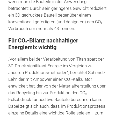
wenn man die Bauteile in der Anwendung
betrachtet: Durch sein geringeres Gewicht reduziert
ein 3D-gedrucktes Bauteil gegenüber einem
konventionell gefertigten (und designten) den CO
-
2
Verbrauch um mehr als 43 Tonnen.
Für
CO
-Bilanz nachhaltiger
2
Energiemix wichtig
„Vor allem bei der Verarbeitung von Titan spart der
3D-Druck signifikant Energie im Vergleich zu
anderen Produktionsmethoden“, berichtet Schmidt-
Lehr, der mit Ampower einen CO
-Kalkulator
2
entwickelt hat, der von der Materialherstellung über
das Recycling bis zur Produktion den CO
-
2
Fußabdruck für additive Bauteile berechnen kann.
Dabei zeigt sich auch, dass im Produktionsprozess
einzelne Details eine wichtige Rolle spielen – zum