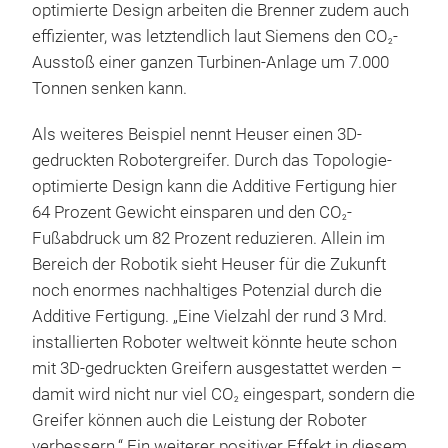
optimierte Design arbeiten die Brenner zudem auch
effizienter, was letztendlich laut Siemens den CO
-
2
Ausstoß einer ganzen Turbinen-Anlage um 7.000
Tonnen senken kann.
Als weiteres Beispiel nennt Heuser einen 3D-
gedruckten Robotergreifer. Durch das Topologie-
optimierte Design kann die Additive Fertigung hier
64 Prozent Gewicht einsparen und den CO
-
2
Fußabdruck um 82 Prozent reduzieren. Allein im
Bereich der Robotik sieht Heuser für die Zukunft
noch enormes nachhaltiges Potenzial durch die
Additive Fertigung. „Eine Vielzahl der rund 3 Mrd.
installierten Roboter weltweit könnte heute schon
mit 3D-gedruckten Greifern ausgestattet werden –
damit wird nicht nur viel CO
eingespart, sondern die
2
Greifer können auch die Leistung der Roboter
verbessern.“ Ein weiterer positiver Effekt in diesem