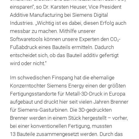
2
einsparen“, so Dr. Karsten Heuser, Vice President
Additive Manufacturing bei Siemens Digital
Industries. „Wichtig ist es dabei, diesen Erfolg auch
messbar zu machen. Mithilfe unserer
Softwaretools können unsere Experten den CO
-
2
Fußabdruck eines Bauteils ermitteln. Dadurch
entscheidet sich, ob das Bauteil additiv gefertigt
wird oder nicht.“
Im schwedischen Finspang hat die ehemalige
Konzerntochter Siemens Energy einen der größten
Fertigungsstandorte für Metall-3D-Druck in Europa
aufgebaut und druckt hier seit vielen Jahren Brenner
für Siemens-Gasturbinen. Die 3D-gedruckten
Brenner werden in einem Stück hergestellt – vorher,
bei einer konventionellen Fertigung, mussten
13 Bauteile zusammengesetzt werden. Durch das