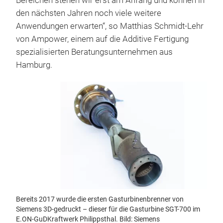
Bereichen stehen wir erst am Anfang und können in
den nächsten Jahren noch viele weitere
Anwendungen erwarten“, so Matthias Schmidt-Lehr
von Ampower, einem auf die Additive Fertigung
spezialisierten Beratungsunternehmen aus
Hamburg.
Bereits 2017 wurde die ersten Gasturbinenbrenner von
Siemens 3D-gedruckt – dieser für die Gasturbine SGT-700 im
E.ON-GuDKraftwerk Philippsthal. Bild: Siemens