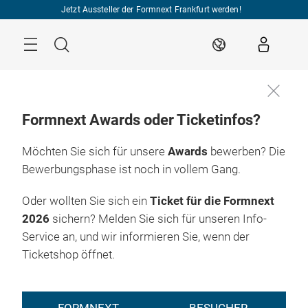
Überspringen
Jetzt Aussteller der Formnext Frankfurt werden!
Menü
Suche
DE
Formnext Awards oder Ticketinfos?
Möchten Sie sich für unsere
Awards
bewerben? Die
Bewerbungsphase ist noch in vollem Gang.
Oder wollten Sie sich ein
Ticket für die Formnext
2026
sichern? Melden Sie sich für unseren Info-
Service an, und wir informieren Sie, wenn der
Ticketshop öffnet.