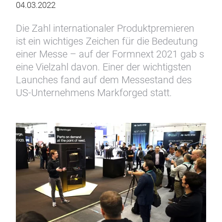
04.03.2022
Die Zahl internationaler Produktpremieren
ist ein wichtiges Zeichen für die Bedeutung
einer Messe – auf der Formnext 2021 gab s
eine Vielzahl davon. Einer der wichtigsten
Launches fand auf dem Messestand des
US-Unternehmens Markforged statt.