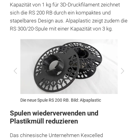
Kapazität von 1 kg für 3D-Druckfilament zeichnet
sich die RS 200 RB durch ein kompaktes und
stapelbares Design aus. Alpaplastic zeigt zudem die
RS 300/20-Spule mit einer Kapazität von 3 kg.
Zurück
Vor
Die neue Spule RS 200 RB. Bild: Alpaplastic
Die neu
Spulen wiederverwenden und
Plastikmüll reduzieren
Das chinesische Unternehmen Kexcelled