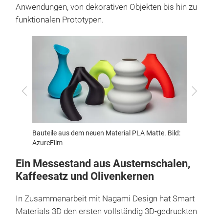
Anwendungen, von dekorativen Objekten bis hin zu
funktionalen Prototypen.
Zurück
Vor
Bauteile aus dem neuen Material PLA Matte. Bild:
Bauteil
AzureFilm
Prime. 
Ein Messestand aus Austernschalen,
Kaffeesatz und Olivenkernen
In Zusammenarbeit mit Nagami Design hat Smart
Materials 3D den ersten vollständig 3D-gedruckten