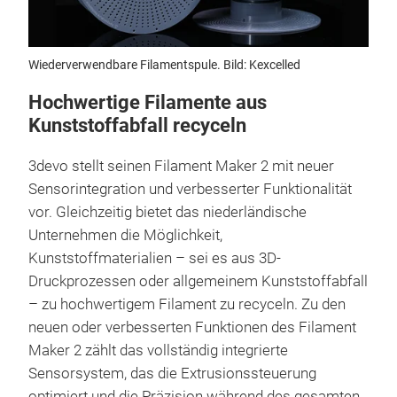
Wiederverwendbare Filamentspule. Bild: Kexcelled
Hochwertige Filamente aus
Kunststoffabfall recyceln
3devo stellt seinen Filament Maker 2 mit neuer
Sensorintegration und verbesserter Funktionalität
vor. Gleichzeitig bietet das niederländische
Unternehmen die Möglichkeit,
Kunststoffmaterialien – sei es aus 3D-
Druckprozessen oder allgemeinem Kunststoffabfall
– zu hochwertigem Filament zu recyceln. Zu den
neuen oder verbesserten Funktionen des Filament
Maker 2 zählt das vollständig integrierte
Sensorsystem, das die Extrusionssteuerung
optimiert und die Präzision während des gesamten